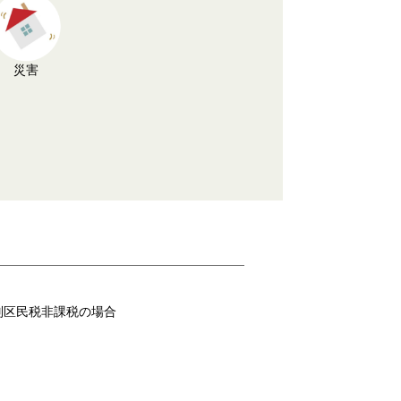
災害
別区民税非課税の場合