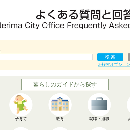
索
≫検索オプショ
暮らしのガイドから探す
子育て
教育
就職・退職