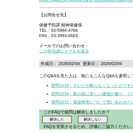
https://www.city.nerima.tokyo.jp/shisetsu/hokenf
【お問合せ先】
保健予防課 精神保健係
TEL：03-5984-4764
FAX：03-3993-6553
メールでのお問い合わせ：
この担当課にメールを送る
作成日： 2026/02/04
更新日： 2026/02/04
このQ&Aを見た人は、他にもこんなQ&Aも参照し
質問1033：テレビが映らなくなったのです
質問1034：家の前に新しい建物が建ち、
質問1032：電波障害について問い合わせた
このFAQで疑問は解決しましたか？
FAQを充実させるため、評価にご協力ください