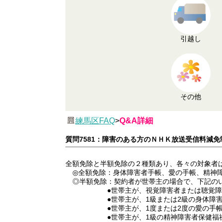
引越し
その他
練馬区FAQ
>
Q&A詳細
質問7581：障害のある方のＮＨＫ放送受信料減
全額免除と半額免除の２種類あり、各々の対象者
◎全額免除：身体障害者手帳、愛の手帳、精神障
◎半額免除：契約者が世帯主の場合で、下記の
●世帯主が、視覚障害者または聴覚障害
●世帯主が、1級または2級の身体障害者
●世帯主が、1度または2度の愛の手帳を
●世帯主が、1級の精神障害者保健福祉手