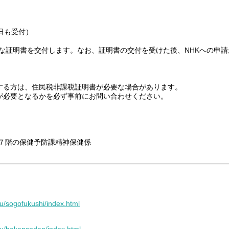
日も受付）
な証明書を交付します。なお、証明書の交付を受けた後、NHKへの申
する方は、住民税非課税証明書が必要な場合があります。
必要となるかを必ず事前にお問い合わせください。
階の保健予防課精神保健係
ku/sogofukushi/index.html