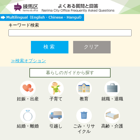
キーワード検索
≫検索オプション
暮らしのガイドから探す
妊娠・出産
子育て
教育
就職・退職
結婚・離婚
引越し
ごみ・リサ
高齢・介護
イクル