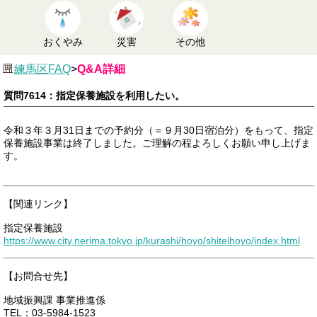
おくやみ
災害
その他
練馬区FAQ
>
Q&A詳細
質問7614：指定保養施設を利用したい。
令和３年３月31日までの予約分（＝９月30日宿泊分）をもって、指定
保養施設事業は終了しました。ご理解の程よろしくお願い申し上げま
す。
【関連リンク】
指定保養施設
https://www.city.nerima.tokyo.jp/kurashi/hoyo/shiteihoyo/index.html
【お問合せ先】
地域振興課 事業推進係
TEL：03-5984-1523