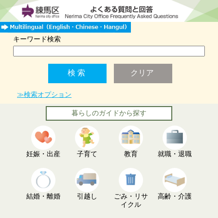
キーワード検索
≫検索オプション
暮らしのガイドから探す
妊娠・出産
子育て
教育
就職・退職
結婚・離婚
引越し
ごみ・リサ
高齢・介護
イクル