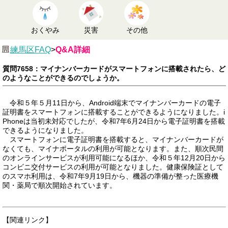
おくやみ
災害
その他
練馬区FAQ
>
Q&A詳細
質問7658：マイナンバーカードがスマートフォンに搭載されたら、ど
のようなことができるのでしょうか。
令和５年５月11日から、Android端末でマイナンバーカードの電子
証明書をスマートフォンに搭載することができるようになりました。i
Phoneは当初未対応でしたが、令和7年6月24日から電子証明書を搭載
できるようになりました。
スマートフォンに電子証明書を搭載すると、マイナンバーカードが
なくても、マイナポータルの利用が可能となります。また、順次民間
のオンラインサービスが利用可能になるほか、令和５年12月20日から
コンビニ交付サービスの利用が可能となりました。健康保険証として
のスマホ利用は、令和7年9月19日から、機器の準備が整った医療機
関・薬局で順次開始されています。
【関連リンク】