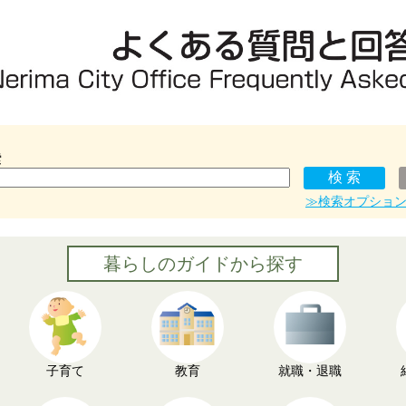
索
≫検索オプショ
暮らしのガイドから探す
子育て
教育
就職・退職