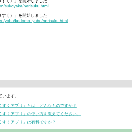
りすく）」を開始しました
ken/sukoyaka/nerisuku.html
りすく）」を開始しました
oken/yobo/kodomo_yobo/nerisuku.html
ています。
すくすくアプリ」とは、どんなものですか？
すくすくアプリ」の使い方を教えてください。
すくすくアプリ」は有料ですか？