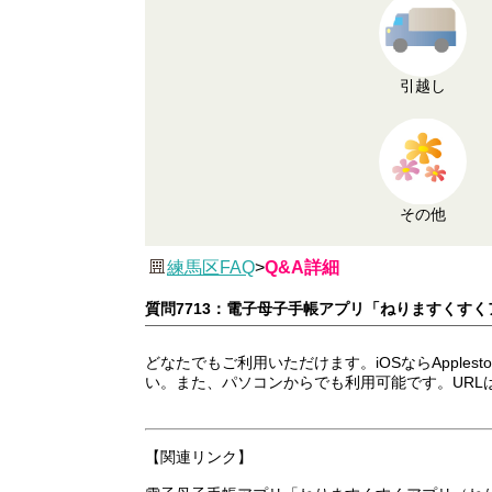
引越し
その他
練馬区FAQ
>
Q&A詳細
質問7713：電子母子手帳アプリ「ねりますくす
どなたでもご利用いただけます。iOSならApplest
い。また、パソコンからでも利用可能です。URL
【関連リンク】