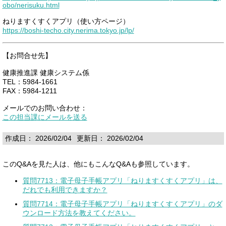
obo/nerisuku.html
ねりますくすくアプリ（使い方ページ）
https://boshi-techo.city.nerima.tokyo.jp/lp/
【お問合せ先】
健康推進課 健康システム係
TEL：5984-1661
FAX：5984-1211
メールでのお問い合わせ：
この担当課にメールを送る
作成日： 2026/02/04
更新日： 2026/02/04
このQ&Aを見た人は、他にもこんなQ&Aも参照しています。
質問7713：電子母子手帳アプリ「ねりますくすくアプリ」は、
だれでも利用できますか？
質問7714：電子母子手帳アプリ「ねりますくすくアプリ」のダ
ウンロード方法を教えてください。