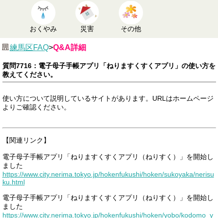
おくやみ
災害
その他
練馬区FAQ
>
Q&A詳細
質問7716：電子母子手帳アプリ「ねりますくすくアプリ」の使い方を
教えてください。
使い方について説明しているサイトがあります。URLはホームページ
よりご確認ください。
【関連リンク】
電子母子手帳アプリ「ねりますくすくアプリ（ねりすく）」を開始し
ました
https://www.city.nerima.tokyo.jp/hokenfukushi/hoken/sukoyaka/nerisu
ku.html
電子母子手帳アプリ「ねりますくすくアプリ（ねりすく）」を開始し
ました
https://www.city.nerima.tokyo.jp/hokenfukushi/hoken/yobo/kodomo_y