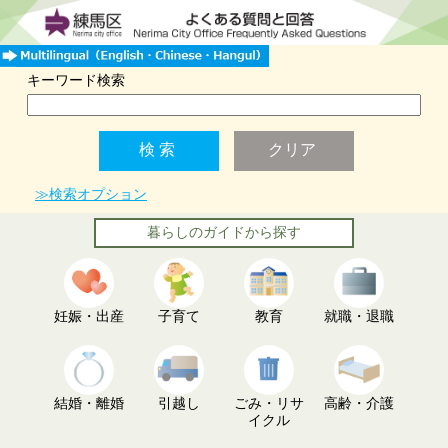
キーワード検索
≫検索オプション
暮らしのガイドから探す
妊娠・出産
子育て
教育
就職・退職
結婚・離婚
引越し
ごみ・リサ
高齢・介護
イクル