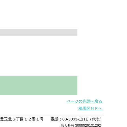
ページの先頭へ戻る
練馬区ＨＰへ
練馬区豊玉北６丁目１２番１号
電話：03-3993-1111（代表）
法人番号 3000020131202