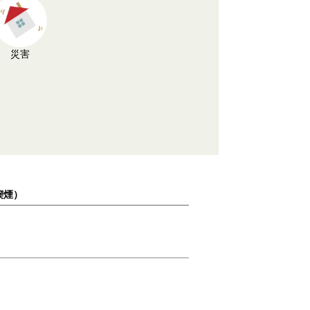
災害
喫煙）