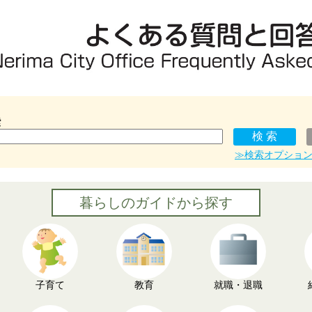
索
≫検索オプショ
暮らしのガイドから探す
子育て
教育
就職・退職