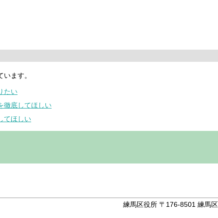
ています。
りたい
策を徹底してほしい
してほしい
。
練馬区役所 〒176-8501 