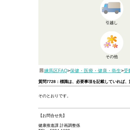
引越し
その他
練馬区FAQ
>
保健・医療・健康・衛生
>
受
質問7728：標識は、必要事項を記載していれば
そのとおりです。
【お問合せ先】
健康推進課 計画調整係