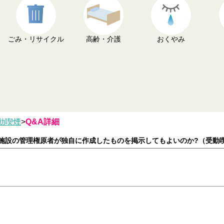
ごみ・リサイクル
高齢・介護
おくやみ
動喫煙
>
Q&A詳細
、施設の管理権原者が独自に作成したものを掲示してもよいのか?（受動