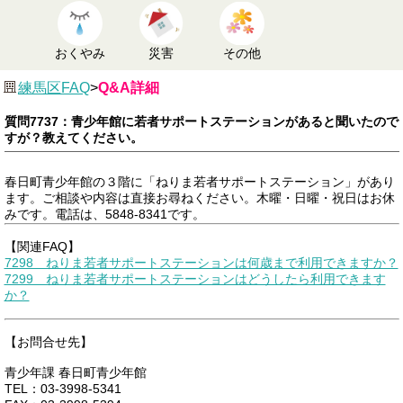
おくやみ
災害
その他
練馬区FAQ
>
Q&A詳細
質問7737：青少年館に若者サポートステーションがあると聞いたので
すが？教えてください。
春日町青少年館の３階に「ねりま若者サポートステーション」があり
ます。ご相談や内容は直接お尋ねください。木曜・日曜・祝日はお休
みです。電話は、5848-8341です。
【関連FAQ】
7298 ねりま若者サポートステーションは何歳まで利用できますか？
7299 ねりま若者サポートステーションはどうしたら利用できます
か？
【お問合せ先】
青少年課 春日町青少年館
TEL：03-3998-5341