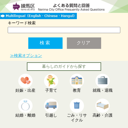
キーワード検索
≫検索オプション
暮らしのガイドから探す
妊娠・出産
子育て
教育
就職・退職
結婚・離婚
引越し
ごみ・リサ
高齢・介護
イクル