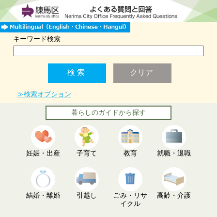
キーワード検索
≫検索オプション
暮らしのガイドから探す
妊娠・出産
子育て
教育
就職・退職
結婚・離婚
引越し
ごみ・リサ
高齢・介護
イクル