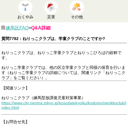
おくやみ
災害
その他
練馬区FAQ
>
Q&A詳細
質問7782：ねりっこクラブは、学童クラブのことですか?
ねりっこクラブは、ねりっこ学童クラブとねりっこひろばの総称で
す。
ねりっこ学童クラブでは、他の区立学童クラブと同様の保育を行いま
す（ねりっこ学童クラブの詳細については、関連リンク「ねりっこク
ラブ」をご覧ください）。
【関連リンク】
ねりっこクラブ（練馬型放課後児童対策事業）
https://www.city.nerima.tokyo.jp/kosodatekyoiku/kodomo/nerikkoclub/i
ndex.html
【お問合せ先】