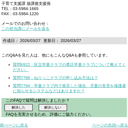
子育て支援課 放課後支援係
TEL：03-5984-1665
FAX：03-5984-1220
メールでのお問い合わせ：
この担当課にメールを送る
作成日： 2026/03/27
更新日： 2026/03/27
このQ&Aを見た人は、他にもこんなQ&Aも参照しています。
質問6922：区立学童クラブの委託学童クラブについて教えてく
ださい。
質問7788：ねりっこクラブの申し込み方法は？
質問7794：学童クラブ内で発災した場合、児童の安否を保護者
に知らせるシステムなどはありますか？
このFAQで疑問は解決しましたか？
FAQを充実させるため、評価にご協力ください。
前ぺージに戻る
ページの先頭へ戻る