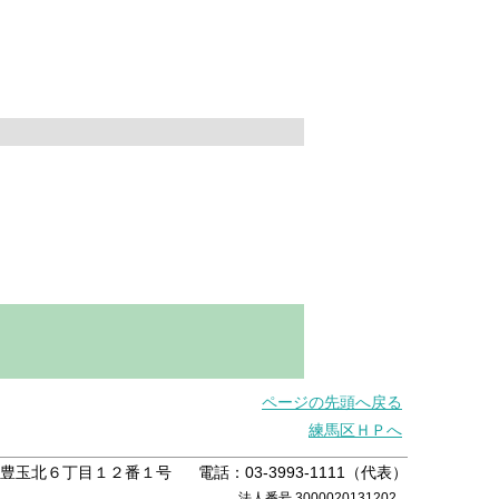
ページの先頭へ戻る
練馬区ＨＰへ
練馬区豊玉北６丁目１２番１号
電話：03-3993-1111（代表）
法人番号 3000020131202