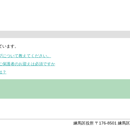
ています。
ラブについて教えてください。
際に保護者のお迎えは必須ですか
は？
。
練馬区役所 〒176-8501 