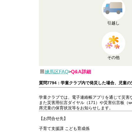
引越し
その他
練馬区FAQ
>
Q&A詳細
質問7794：学童クラブ内で発災した場合、児童
学童クラブでは、電子連絡帳アプリを通じて災害
また災害用伝言ダイヤル（171）や災害伝言板（
席児童の保育状況等をお知らせします。
【お問合せ先】
子育て支援課 こども育成係