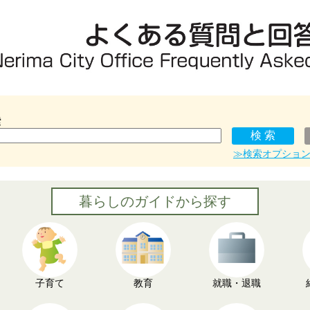
索
≫検索オプショ
暮らしのガイドから探す
子育て
教育
就職・退職