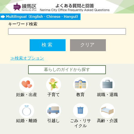
キーワード検索
≫検索オプション
暮らしのガイドから探す
妊娠・出産
子育て
教育
就職・退職
結婚・離婚
引越し
ごみ・リサ
高齢・介護
イクル