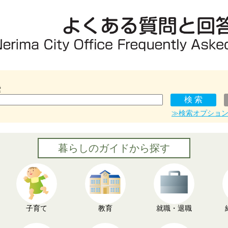
索
≫検索オプショ
暮らしのガイドから探す
子育て
教育
就職・退職