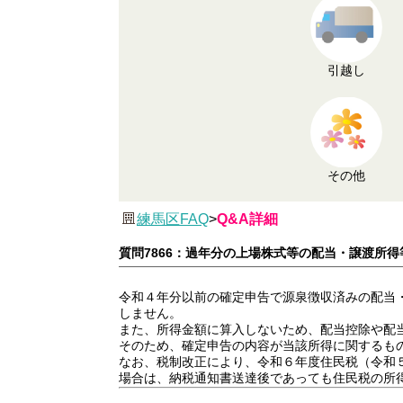
引越し
その他
練馬区FAQ
>
Q&A詳細
質問7866：過年分の上場株式等の配当・譲渡所
令和４年分以前の確定申告で源泉徴収済みの配当
しません。
また、所得金額に算入しないため、配当控除や配
そのため、確定申告の内容が当該所得に関するも
なお、税制改正により、令和６年度住民税（令和
場合は、納税通知書送達後であっても住民税の所