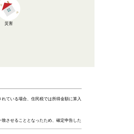
災害
されている場合、住民税では所得金額に算入
一致させることとなったため、確定申告した