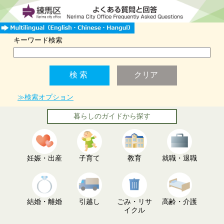
キーワード検索
≫検索オプション
暮らしのガイドから探す
妊娠・出産
子育て
教育
就職・退職
結婚・離婚
引越し
ごみ・リサ
高齢・介護
イクル