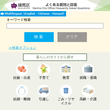
キーワード検索
≫検索オプション
暮らしのガイドから探す
妊娠・出産
子育て
教育
就職・退職
結婚・離婚
引越し
ごみ・リサ
高齢・介護
イクル