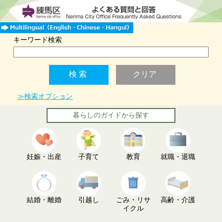
キーワード検索
≫検索オプション
暮らしのガイドから探す
妊娠・出産
子育て
教育
就職・退職
結婚・離婚
引越し
ごみ・リサ
高齢・介護
イクル