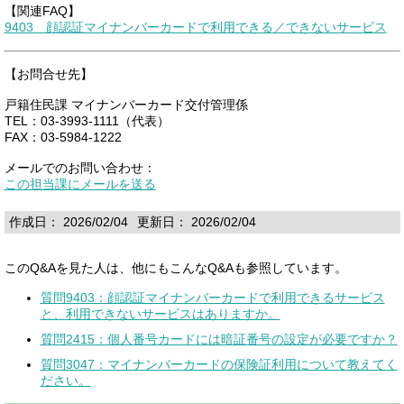
【関連FAQ】
9403 顔認証マイナンバーカードで利用できる／できないサービス
【お問合せ先】
戸籍住民課 マイナンバーカード交付管理係
TEL：03-3993-1111（代表）
FAX：03-5984-1222
メールでのお問い合わせ：
この担当課にメールを送る
作成日： 2026/02/04
更新日： 2026/02/04
このQ&Aを見た人は、他にもこんなQ&Aも参照しています。
質問9403：顔認証マイナンバーカードで利用できるサービス
と、利用できないサービスはありますか。
質問2415：個人番号カードには暗証番号の設定が必要ですか？
質問3047：マイナンバーカードの保険証利用について教えてく
ださい。