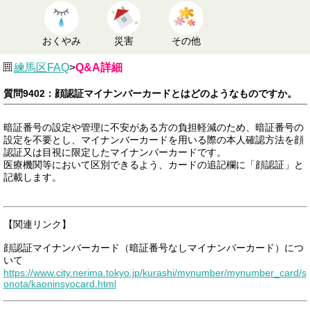
おくやみ
災害
その他
練馬区FAQ
>
Q&A詳細
質問9402：顔認証マイナンバーカードとはどのようなものですか。
暗証番号の設定や管理に不安がある方の負担軽減のため、暗証番号の
設定を不要とし、マイナンバーカードを用いる際の本人確認方法を顔
認証又は目視に限定したマイナンバーカードです。
医療機関等において区別できるよう、カードの追記欄に「顔認証」と
記載します。
【関連リンク】
顔認証マイナンバーカード（暗証番号なしマイナンバーカード）につ
いて
https://www.city.nerima.tokyo.jp/kurashi/mynumber/mynumber_card/s
onota/kaoninsyocard.html