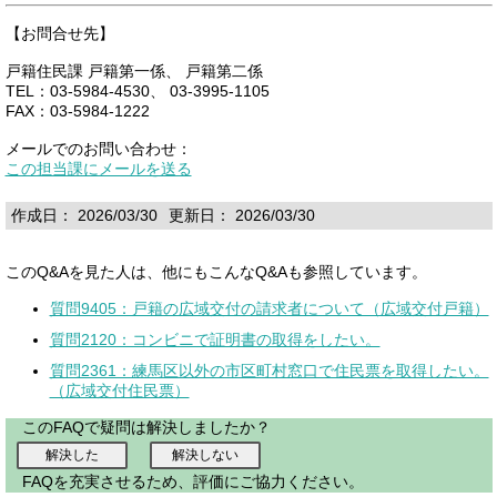
【お問合せ先】
戸籍住民課 戸籍第一係、 戸籍第二係
TEL：03-5984-4530、 03-3995-1105
FAX：03-5984-1222
メールでのお問い合わせ：
この担当課にメールを送る
作成日： 2026/03/30
更新日： 2026/03/30
このQ&Aを見た人は、他にもこんなQ&Aも参照しています。
質問9405：戸籍の広域交付の請求者について（広域交付戸籍）
質問2120：コンビニで証明書の取得をしたい。
質問2361：練馬区以外の市区町村窓口で住民票を取得したい。
（広域交付住民票）
このFAQで疑問は解決しましたか？
FAQを充実させるため、評価にご協力ください。