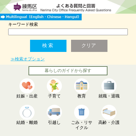
キーワード検索
≫検索オプション
暮らしのガイドから探す
妊娠・出産
子育て
教育
就職・退職
結婚・離婚
引越し
ごみ・リサ
高齢・介護
イクル