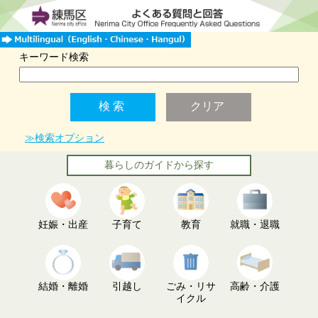
キーワード検索
≫検索オプション
暮らしのガイドから探す
妊娠・出産
子育て
教育
就職・退職
結婚・離婚
引越し
ごみ・リサ
高齢・介護
イクル