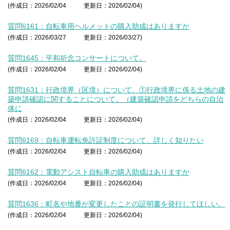
(作成日：2026/02/04
更新日：2026/02/04)
質問6161：自転車用ヘルメットの購入助成はありますか
(作成日：2026/03/27
更新日：2026/03/27)
質問1645：平和祈念コンサートについて。
(作成日：2026/02/04
更新日：2026/02/04)
質問1631：行政境界（区境）について。①行政境界に係る土地の建
築申請確認に関することについて。（建築確認申請をどちらの自治
体に
(作成日：2026/02/04
更新日：2026/02/04)
質問6169：自転車運転免許証制度について、詳しく知りたい
(作成日：2026/02/04
更新日：2026/02/04)
質問6162：電動アシスト自転車の購入助成はありますか
(作成日：2026/02/04
更新日：2026/02/04)
質問1636：町名や地番が変更したことの証明書を発行してほしい。
(作成日：2026/02/04
更新日：2026/02/04)