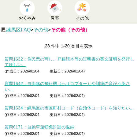
おくやみ
災害
その他
練馬区FAQ
>
その他
>
その他（その他）
28 件中 1-20 番目を表示
質問1632：住民票の写し、戸籍謄本等の証明書の英文証明を発行し
てほしい。
(作成日：2026/02/04
更新日：2026/02/04)
質問1642：自衛隊の飛行機（ヘリコプター）や訓練の音がうるさ
い。
(作成日：2026/02/04
更新日：2026/02/04)
質問1634：練馬区の市区町村コード（自治体コード）を知りたい。
(作成日：2026/02/04
更新日：2026/02/04)
質問6171：自動車運転免許証の返納
(作成日：2026/02/04
更新日：2026/02/04)