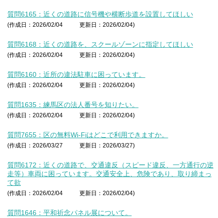
質問6165：近くの道路に信号機や横断歩道を設置してほしい
(作成日：2026/02/04
更新日：2026/02/04)
質問6168：近くの道路を、スクールゾーンに指定してほしい
(作成日：2026/02/04
更新日：2026/02/04)
質問6160：近所の違法駐車に困っています。
(作成日：2026/02/04
更新日：2026/02/04)
質問1635：練馬区の法人番号を知りたい。
(作成日：2026/02/04
更新日：2026/02/04)
質問7655：区の無料Wi-Fiはどこで利用できますか。
(作成日：2026/03/27
更新日：2026/03/27)
質問6172：近くの道路で、交通違反（スピード違反、一方通行の逆
走等）車両に困っています。交通安全上、危険であり、取り締まっ
て欲
(作成日：2026/02/04
更新日：2026/02/04)
質問1646：平和祈念パネル展について。