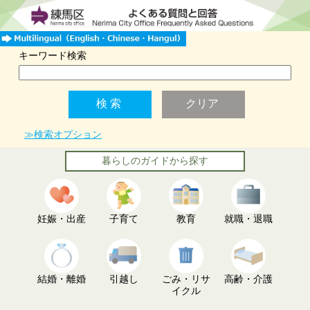
キーワード検索
≫検索オプション
暮らしのガイドから探す
妊娠・出産
子育て
教育
就職・退職
結婚・離婚
引越し
ごみ・リサ
高齢・介護
イクル