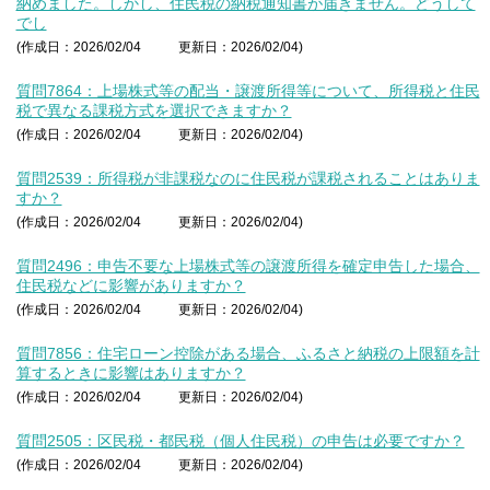
納めました。しかし、住民税の納税通知書が届きません。どうして
でし
(作成日：2026/02/04
更新日：2026/02/04)
質問7864：上場株式等の配当・譲渡所得等について、所得税と住民
税で異なる課税方式を選択できますか？
(作成日：2026/02/04
更新日：2026/02/04)
質問2539：所得税が非課税なのに住民税が課税されることはありま
すか？
(作成日：2026/02/04
更新日：2026/02/04)
質問2496：申告不要な上場株式等の譲渡所得を確定申告した場合、
住民税などに影響がありますか？
(作成日：2026/02/04
更新日：2026/02/04)
質問7856：住宅ローン控除がある場合、ふるさと納税の上限額を計
算するときに影響はありますか？
(作成日：2026/02/04
更新日：2026/02/04)
質問2505：区民税・都民税（個人住民税）の申告は必要ですか？
(作成日：2026/02/04
更新日：2026/02/04)