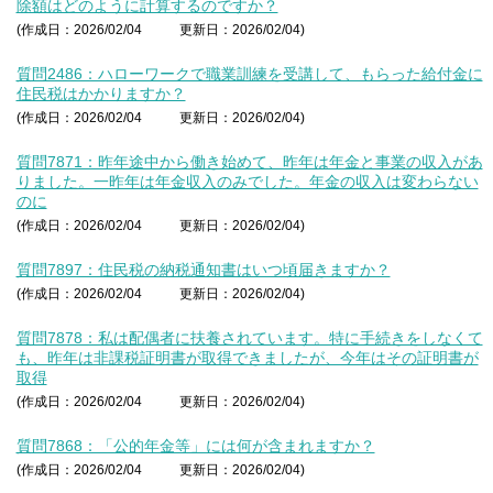
除額はどのように計算するのですか？
(作成日：2026/02/04
更新日：2026/02/04)
質問2486：ハローワークで職業訓練を受講して、もらった給付金に
住民税はかかりますか？
(作成日：2026/02/04
更新日：2026/02/04)
質問7871：昨年途中から働き始めて、昨年は年金と事業の収入があ
りました。一昨年は年金収入のみでした。年金の収入は変わらない
のに
(作成日：2026/02/04
更新日：2026/02/04)
質問7897：住民税の納税通知書はいつ頃届きますか？
(作成日：2026/02/04
更新日：2026/02/04)
質問7878：私は配偶者に扶養されています。特に手続きをしなくて
も、昨年は非課税証明書が取得できましたが、今年はその証明書が
取得
(作成日：2026/02/04
更新日：2026/02/04)
質問7868：「公的年金等」には何が含まれますか？
(作成日：2026/02/04
更新日：2026/02/04)