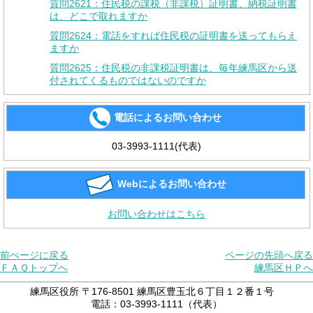
質問2621：住民税の課税（非課税）証明書、納税証明書
は、どこで取れますか
質問2624：電話をすれば住民税の証明書を送ってもらえ
ますか
質問2625：住民税の非課税証明書は、毎年練馬区から送
付されてくるものではないのですか
電話によるお問い合わせ
03-3993-1111(代表)
Webによるお問い合わせ
お問い合わせはこちら
前ぺージに戻る
ページの先頭へ戻る
ＦＡＱトップへ
練馬区ＨＰへ
練馬区役所 〒176-8501 練馬区豊玉北６丁目１２番１号
電話：03-3993-1111（代表）