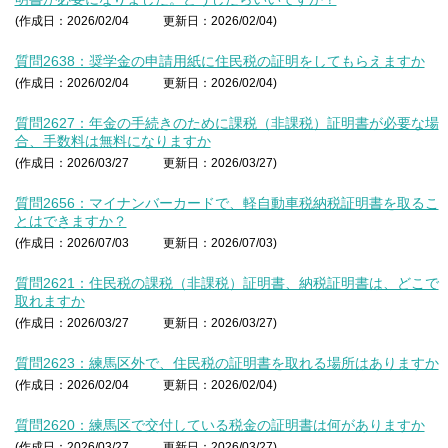
(作成日：2026/02/04
更新日：2026/02/04)
質問2638：奨学金の申請用紙に住民税の証明をしてもらえますか
(作成日：2026/02/04
更新日：2026/02/04)
質問2627：年金の手続きのために課税（非課税）証明書が必要な場
合、手数料は無料になりますか
(作成日：2026/03/27
更新日：2026/03/27)
質問2656：マイナンバーカードで、軽自動車税納税証明書を取るこ
とはできますか？
(作成日：2026/07/03
更新日：2026/07/03)
質問2621：住民税の課税（非課税）証明書、納税証明書は、どこで
取れますか
(作成日：2026/03/27
更新日：2026/03/27)
質問2623：練馬区外で、住民税の証明書を取れる場所はありますか
(作成日：2026/02/04
更新日：2026/02/04)
質問2620：練馬区で交付している税金の証明書は何がありますか
(作成日：2026/03/27
更新日：2026/03/27)