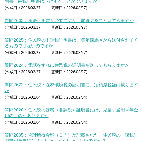
明書、納税証明書は取得することができますか
(作成日：2026/03/27
更新日：2026/03/27)
質問2633：所得証明書が必要ですが、取得することはできますか
(作成日：2026/03/27
更新日：2026/03/27)
質問2625：住民税の非課税証明書は、毎年練馬区から送付されてく
るものではないのですか
(作成日：2026/03/27
更新日：2026/03/27)
質問2624：電話をすれば住民税の証明書を送ってもらえますか
(作成日：2026/03/27
更新日：2026/03/27)
質問2622：住民税・森林環境税の証明書に、定額減税額は載ります
か
(作成日：2026/02/04
更新日：2026/02/04)
質問2626：住民税の課税（非課税）証明書には、児童手当用や年金
用のものがありますか
(作成日：2026/02/04
更新日：2026/02/04)
質問2635：合計所得金額（０円）が記載された、住民税の非課税証
明書が必要になりました。どうしたらいいですか？