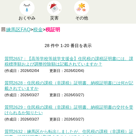
おくやみ
災害
その他
練馬区FAQ
>
税金
>
税証明
28 件中 1-20 番目を表示
質問2657：【高等学校等就学支援金】住民税の課税証明書には、課
税標準額および調整控除額は記載されていますか？
(作成日：2026/02/04
更新日：2026/02/04)
質問2628：住民税の課税（非課税）証明書、納税証明書には何が記
載されていますか
(作成日：2026/03/27
更新日：2026/03/27)
質問2629：住民税の課税（非課税）証明書、納税証明書の交付を受
けられるか知りたい
(作成日：2026/03/27
更新日：2026/03/27)
質問2632：練馬区から転出しましたが、住民税の課税（非課税）証