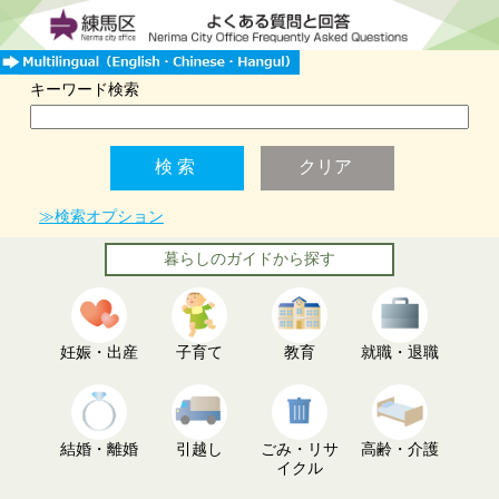
キーワード検索
≫検索オプション
暮らしのガイドから探す
妊娠・出産
子育て
教育
就職・退職
結婚・離婚
引越し
ごみ・リサ
高齢・介護
イクル