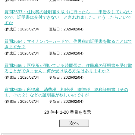
質問2637：住民税の証明書を取りに行ったら、「申告をしていない
ので、証明書は交付できない」と言われました。どうしたらいいで
すか
(作成日：2026/02/04
更新日：2026/02/04)
質問2664：マイナンバーカードで、住民税の証明書を取ることはで
きますか？
(作成日：2026/02/04
更新日：2026/02/04)
質問2666：区役所が開いている時間帯に、住民税の証明書を受け取
ることができません。何か受け取る方法はありますか？
(作成日：2026/02/04
更新日：2026/02/04)
質問2639：所得税、消費税、相続税、贈与税、納税証明書（その
１、その２）などの証明書が欲しいのですが
(作成日：2026/02/04
更新日：2026/02/04)
28 件中 1-20 番目を表示