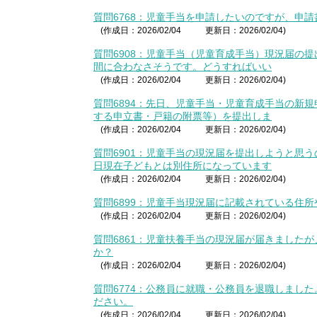
質問6768：児童手当を申請したいのですが、申
(作成日：2026/02/04
更新日：2026/02/04)
質問6908：児童手当（児童育成手当）現況届の
間に合わなさそうです。どうすればいい
(作成日：2026/02/04
更新日：2026/02/04)
質問6894：先日、児童手当・児童育成手当の新
する申立書・戸籍の附票等）を提出しま
(作成日：2026/02/04
更新日：2026/02/04)
質問6901：児童手当の現況届を提出しようと思
日現在子どもとは別住所になっています
(作成日：2026/02/04
更新日：2026/02/04)
質問6899：児童手当現況届に記載されている住
(作成日：2026/02/04
更新日：2026/02/04)
質問6861：児童扶養手当の現況届が届きました
か？
(作成日：2026/02/04
更新日：2026/02/04)
質問6774：公務員に就職・公務員を退職しまし
ださい。
(作成日：2026/02/04
更新日：2026/02/04)