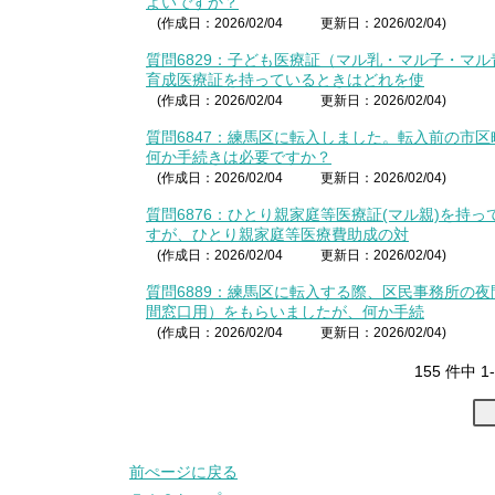
よいですか？
(作成日：2026/02/04
更新日：2026/02/04)
質問6829：子ども医療証（マル乳・マル子・マ
育成医療証を持っているときはどれを使
(作成日：2026/02/04
更新日：2026/02/04)
質問6847：練馬区に転入しました。転入前の市
何か手続きは必要ですか？
(作成日：2026/02/04
更新日：2026/02/04)
質問6876：ひとり親家庭等医療証(マル親)を持
すが、ひとり親家庭等医療費助成の対
(作成日：2026/02/04
更新日：2026/02/04)
質問6889：練馬区に転入する際、区民事務所の
間窓口用）をもらいましたが、何か手続
(作成日：2026/02/04
更新日：2026/02/04)
155 件中 
前ぺージに戻る