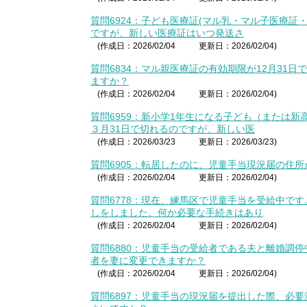
質問6924：子ども医療証(マル乳・マル子医療証
ですが、新しい医療証はいつ発送さ
(作成日：2026/02/04
更新日：2026/02/04)
質問6834：マル親医療証の有効期限が12月31
ますか？
(作成日：2026/02/04
更新日：2026/02/04)
質問6959：新小学1年生になる子ども（または
３月31日で切れるのですが、新しい医
(作成日：2026/03/23
更新日：2026/03/23)
質問6905：転居したのに、児童手当現況届の住
(作成日：2026/02/04
更新日：2026/02/04)
質問6778：現在、練馬区で児童手当を受給中で
しをしました。何か必要な手続きはあり
(作成日：2026/02/04
更新日：2026/02/04)
質問6880：児童手当の受給者である夫と離婚調
者を妻に変更できますか？
(作成日：2026/02/04
更新日：2026/02/04)
質問6897：児童手当の現況届を提出した際、必