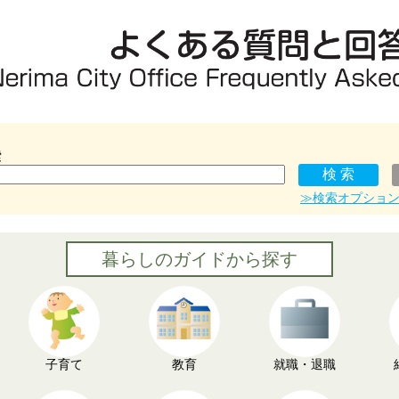
索
≫検索オプショ
暮らしのガイドから探す
子育て
教育
就職・退職