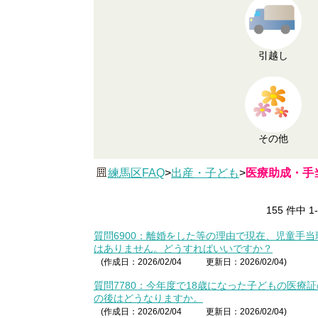
引越し
その他
練馬区FAQ
>
出産・子ども
>
医療助成・手
155 件中 
質問6900：離婚をした等の理由で現在、児童手
はありません。どうすればいいですか？
(作成日：2026/02/04
更新日：2026/02/04)
質問7780：今年度で18歳になった子どもの医
の後はどうなりますか。
(作成日：2026/02/04
更新日：2026/02/04)