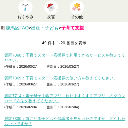
おくやみ
災害
その他
練馬区FAQ
>
出産・子ども
>
子育て支援
49 件中 1-20 番目を表示
質問7368：子育てスタート応援券で利用できるサービスを教えてく
ださい。
(作成日：2026/03/27
更新日：2026/03/27)
質問7369：子育てスタート応援券の使い方を教えてください。
(作成日：2026/03/27
更新日：2026/03/27)
質問7714：電子母子手帳アプリ「ねりますくすくアプリ」のダウン
ロード方法を教えてください。
(作成日：2026/02/04
更新日：2026/02/04)
質問7330：気になる子どもや保護者を見かけたのですが、どうした
らいいですか？