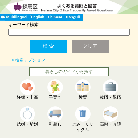
キーワード検索
≫検索オプション
暮らしのガイドから探す
妊娠・出産
子育て
教育
就職・退職
結婚・離婚
引越し
ごみ・リサ
高齢・介護
イクル