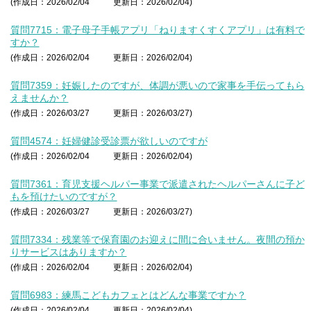
(作成日：2026/02/04
更新日：2026/02/04)
質問7715：電子母子手帳アプリ「ねりますくすくアプリ」は有料で
すか？
(作成日：2026/02/04
更新日：2026/02/04)
質問7359：妊娠したのですが、体調が悪いので家事を手伝ってもら
えませんか？
(作成日：2026/03/27
更新日：2026/03/27)
質問4574：妊婦健診受診票が欲しいのですが
(作成日：2026/02/04
更新日：2026/02/04)
質問7361：育児支援ヘルパー事業で派遣されたヘルパーさんに子ど
もを預けたいのですが？
(作成日：2026/03/27
更新日：2026/03/27)
質問7334：残業等で保育園のお迎えに間に合いません。夜間の預か
りサービスはありますか？
(作成日：2026/02/04
更新日：2026/02/04)
質問6983：練馬こどもカフェとはどんな事業ですか？
(作成日：2026/02/04
更新日：2026/02/04)