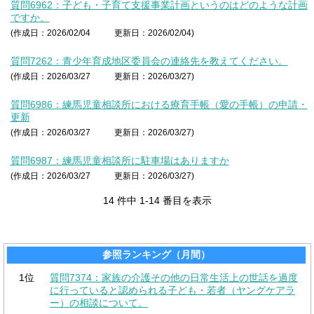
質問6962：子ども・子育て支援事業計画というのはどのような計画
ですか。
(作成日：2026/02/04
更新日：2026/02/04)
質問7262：青少年育成地区委員会の連絡先を教えてください。
(作成日：2026/03/27
更新日：2026/03/27)
質問6986：練馬児童相談所における療育手帳（愛の手帳）の申請・
更新
(作成日：2026/03/27
更新日：2026/03/27)
質問6987：練馬児童相談所に駐車場はありますか
(作成日：2026/03/27
更新日：2026/03/27)
14 件中 1-14 番目を表示
参照ランキング（月間）
1位
質問7374：家族の介護その他の日常生活上の世話を過度
に行っていると認められる子ども・若者（ヤングケアラ
ー）の相談について。