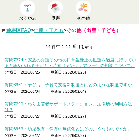
おくやみ
災害
その他
練馬区FAQ
>
出産・子ども
>
その他（出産・子ども）
14 件中 1-14 番目を表示
質問7374：家族の介護その他の日常生活上の世話を過度に行ってい
ると認められる子ども・若者（ヤングケアラー）の相談について。
(作成日：2026/03/26
更新日：2026/03/26)
質問6961：子ども・子育て支援新制度とはどのような制度ですか。
(作成日：2026/02/04
更新日：2026/02/04)
質問7299：ねりま若者サポートステーション、居場所の利用方法
は？
(作成日：2026/03/27
更新日：2026/03/27)
質問6963：幼児教育・保育の無償化とはどのようなものですか。
(作成日：2026/03/27
更新日：2026/03/27)