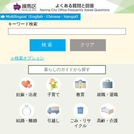
キーワード検索
≫検索オプション
暮らしのガイドから探す
妊娠・出産
子育て
教育
就職・退職
結婚・離婚
引越し
ごみ・リサ
高齢・介護
イクル