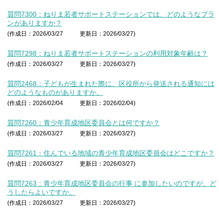
質問7300：ねりま若者サポートステーションでは、どのようなプラ
ンがありますか？
(作成日：2026/03/27
更新日：2026/03/27)
質問7298：ねりま若者サポートステーションの利用対象年齢は？
(作成日：2026/03/27
更新日：2026/03/27)
質問2468：子どもが生まれた際に、区役所から発送される通知には
どのようなものがありますか。
(作成日：2026/02/04
更新日：2026/02/04)
質問7260：青少年育成地区委員会とは何ですか？
(作成日：2026/03/27
更新日：2026/03/27)
質問7261：住んでいる地域の青少年育成地区委員会はどこですか？
(作成日：2026/03/27
更新日：2026/03/27)
質問7263：青少年育成地区委員会の行事 に参加したいのですが、ど
うしたらよいですか。
(作成日：2026/03/27
更新日：2026/03/27)