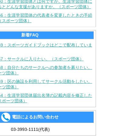
660：生涯学習団体とは何ですか。生涯学習団体に
るとどんな支援がありますか。（スポーツ団体）
666：生涯学習団体の代表者を変更したときの手続
（スポーツ団体）
新着FAQ
669：スポーツガイドブックはどこで配布していま
657：サークルに入りたい。（スポーツ団体）
658：自分たちのサークルへの参加者を募りたい。
ーツ団体）
659：区の施設を利用してサークル活動をしたい。
ーツ団体）
664：生涯学習団体届出名簿の記載内容を修正した
スポーツ団体）
電話によるお問い合わせ
03-3993-1111(代表)