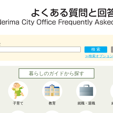
索
≫検索オプショ
暮らしのガイドから探す
子育て
教育
就職・退職