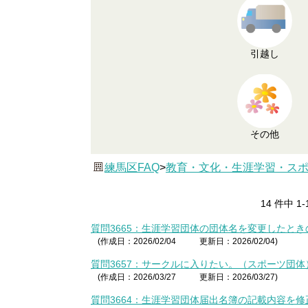
引越し
その他
練馬区FAQ
>
教育・文化・生涯学習・ス
14 件中 1
質問3665：生涯学習団体の団体名を変更したと
(作成日：2026/02/04
更新日：2026/02/04)
質問3657：サークルに入りたい。（スポーツ団体
(作成日：2026/03/27
更新日：2026/03/27)
質問3664：生涯学習団体届出名簿の記載内容を