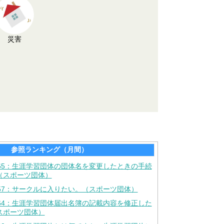
災害
参照ランキング（月間）
665：生涯学習団体の団体名を変更したときの手続
（スポーツ団体）
657：サークルに入りたい。（スポーツ団体）
664：生涯学習団体届出名簿の記載内容を修正した
スポーツ団体）