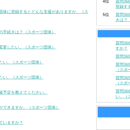
4位
質問3
登録す
習団体に登録するとどんな支援がありますか。（ス
5位
質問3
きは？
きの手続きは？（スポーツ団体）
質問3
を変更したい。（スポーツ団体）
すか？
質問3
りたい。（スポーツ団体）
質問3
（スポ
したい。（スポーツ団体）
質問3
（スポ
質問3
開催予定を教えてください。
い。（
とができますか。（スポーツ団体）
していますか？