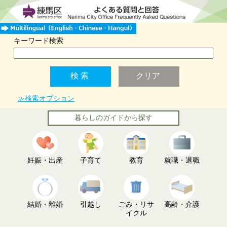
キーワード検索
≫検索オプション
暮らしのガイドから探す
妊娠・出産
子育て
教育
就職・退職
結婚・離婚
引越し
ごみ・リサ
高齢・介護
イクル