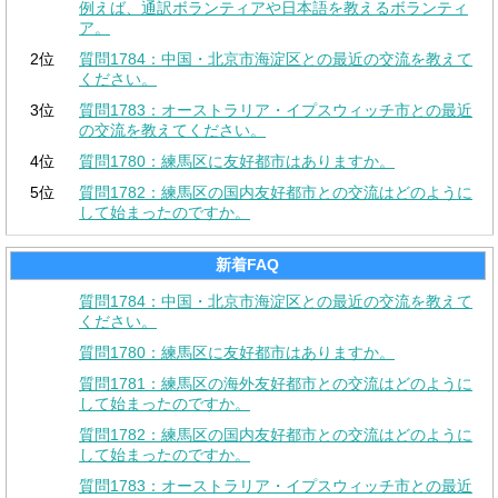
例えば、通訳ボランティアや日本語を教えるボランティ
ア。
2位
質問1784：中国・北京市海淀区との最近の交流を教えて
ください。
3位
質問1783：オーストラリア・イプスウィッチ市との最近
の交流を教えてください。
4位
質問1780：練馬区に友好都市はありますか。
5位
質問1782：練馬区の国内友好都市との交流はどのように
して始まったのですか。
新着FAQ
質問1784：中国・北京市海淀区との最近の交流を教えて
ください。
質問1780：練馬区に友好都市はありますか。
質問1781：練馬区の海外友好都市との交流はどのように
して始まったのですか。
質問1782：練馬区の国内友好都市との交流はどのように
して始まったのですか。
質問1783：オーストラリア・イプスウィッチ市との最近