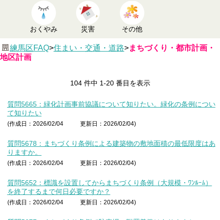
おくやみ
災害
その他
練馬区FAQ
>
住まい・交通・道路
>
まちづくり・都市計画・
地区計画
104 件中 1-20 番目を表示
質問5665：緑化計画事前協議について知りたい。緑化の条例につい
て知りたい
(作成日：2026/02/04
更新日：2026/02/04)
質問5678：まちづくり条例による建築物の敷地面積の最低限度はあ
りますか。
(作成日：2026/02/04
更新日：2026/02/04)
質問5652：標識を設置してからまちづくり条例（大規模・ﾜﾝﾙｰﾑ）
を終了するまで何日必要ですか？
(作成日：2026/02/04
更新日：2026/02/04)