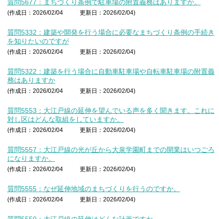
質問5677：まちづくり条例で駐車場の附置義務はありますか。
(作成日：2026/02/04
更新日：2026/02/04)
質問5332：建築や開発を行う場合に必要なまちづくり条例の手続き
を知りたいのですが
(作成日：2026/02/04
更新日：2026/02/04)
質問5322：建築を行う場合に自動車駐車場や自転車駐車場の附置義
務はありますか
(作成日：2026/02/04
更新日：2026/02/04)
質問5553：大江戸線の延伸を望んでいる声を多く聞きます。これに
対し区はどんな取組をしていますか。
(作成日：2026/02/04
更新日：2026/02/04)
質問5557：大江戸線の光が丘から大泉学園町までの開業はいつごろ
になりますか。
(作成日：2026/02/04
更新日：2026/02/04)
質問5555：なぜ延伸地域のまちづくりを行うのですか。
(作成日：2026/02/04
更新日：2026/02/04)
質問5550：大江戸線の延伸はどんな計画ですか。