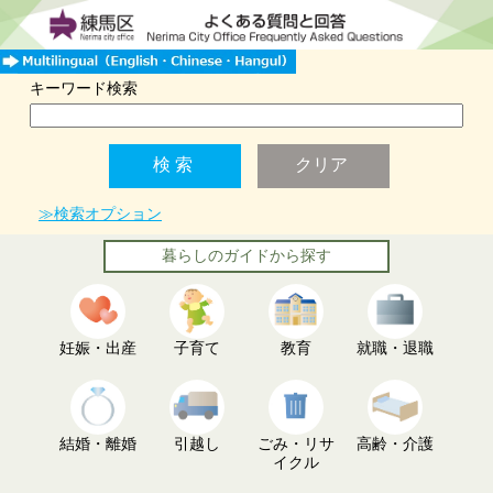
キーワード検索
≫検索オプション
暮らしのガイドから探す
妊娠・出産
子育て
教育
就職・退職
結婚・離婚
引越し
ごみ・リサ
高齢・介護
イクル