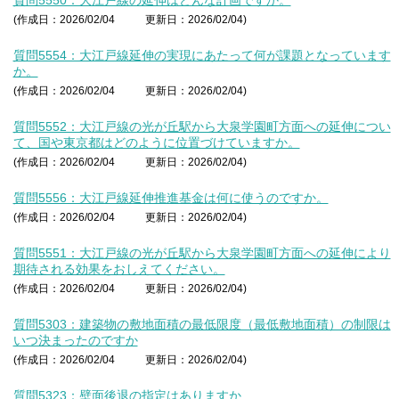
(作成日：2026/02/04
更新日：2026/02/04)
質問5554：大江戸線延伸の実現にあたって何が課題となっています
か。
(作成日：2026/02/04
更新日：2026/02/04)
質問5552：大江戸線の光が丘駅から大泉学園町方面への延伸につい
て、国や東京都はどのように位置づけていますか。
(作成日：2026/02/04
更新日：2026/02/04)
質問5556：大江戸線延伸推進基金は何に使うのですか。
(作成日：2026/02/04
更新日：2026/02/04)
質問5551：大江戸線の光が丘駅から大泉学園町方面への延伸により
期待される効果をおしえてください。
(作成日：2026/02/04
更新日：2026/02/04)
質問5303：建築物の敷地面積の最低限度（最低敷地面積）の制限は
いつ決まったのですか
(作成日：2026/02/04
更新日：2026/02/04)
質問5323：壁面後退の指定はありますか