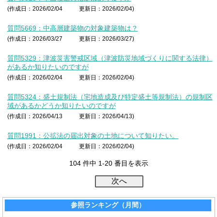
(作成日：2026/02/04
更新日：2026/02/04)
質問5669：中高層建築物の対象建築物は？
(作成日：2026/03/27
更新日：2026/03/27)
質問5329：津波災害警戒区域（津波防災地域づくりに関する法律）
があるか知りたいのですが
(作成日：2026/02/04
更新日：2026/02/04)
質問5324：盛土規制法（宅地造成及び特定盛土等規制法）の規制区
域があるかどうか知りたいのですが
(作成日：2026/04/13
更新日：2026/04/13)
質問1991：公拡法の届出対象の土地について知りたい。
(作成日：2026/02/04
更新日：2026/02/04)
104 件中 1-20 番目を表示
参照ランキング（月間）