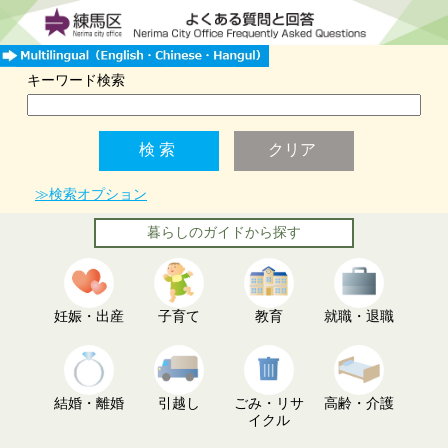
キーワード検索
≫検索オプション
暮らしのガイドから探す
妊娠・出産
子育て
教育
就職・退職
結婚・離婚
引越し
ごみ・リサ
高齢・介護
イクル