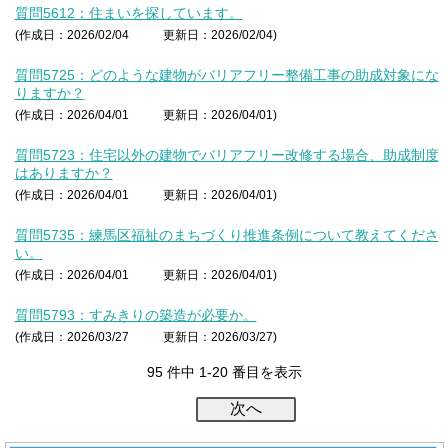
質問5612：住まいを探しています。
(作成日：2026/02/04
更新日：2026/02/04)
質問5725：どのような建物がバリアフリー整備工事の助成対象にな
りますか？
(作成日：2026/04/01
更新日：2026/04/01)
質問5723：住宅以外の建物でバリアフリー改修する場合、助成制度
はありますか？
(作成日：2026/04/01
更新日：2026/04/01)
質問5735：練馬区福祉のまちづくり推進条例について教えてくださ
い。
(作成日：2026/04/01
更新日：2026/04/01)
質問5793：すみきりの築造が必要か。
(作成日：2026/03/27
更新日：2026/03/27)
95 件中 1-20 番目を表示