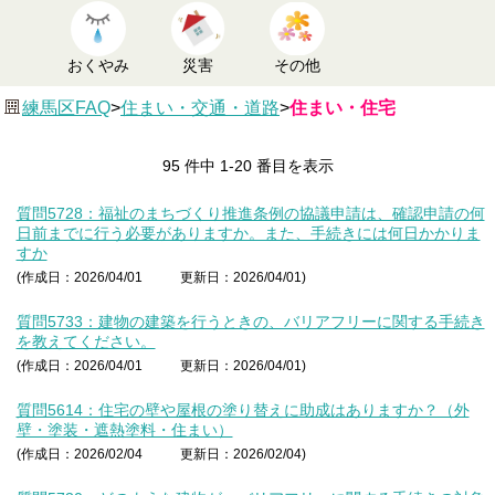
おくやみ
災害
その他
練馬区FAQ
>
住まい・交通・道路
>
住まい・住宅
95 件中 1-20 番目を表示
質問5728：福祉のまちづくり推進条例の協議申請は、確認申請の何
日前までに行う必要がありますか。また、手続きには何日かかりま
すか
(作成日：2026/04/01
更新日：2026/04/01)
質問5733：建物の建築を行うときの、バリアフリーに関する手続き
を教えてください。
(作成日：2026/04/01
更新日：2026/04/01)
質問5614：住宅の壁や屋根の塗り替えに助成はありますか？（外
壁・塗装・遮熱塗料・住まい）
(作成日：2026/02/04
更新日：2026/02/04)