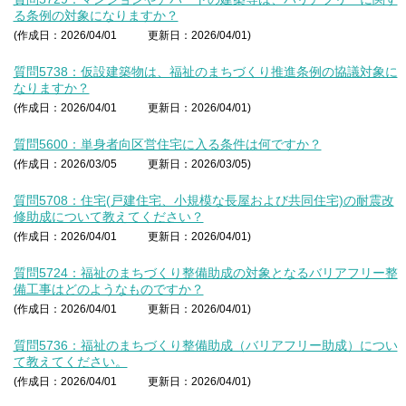
る条例の対象になりますか？
(作成日：2026/04/01
更新日：2026/04/01)
質問5738：仮設建築物は、福祉のまちづくり推進条例の協議対象に
なりますか？
(作成日：2026/04/01
更新日：2026/04/01)
質問5600：単身者向区営住宅に入る条件は何ですか？
(作成日：2026/03/05
更新日：2026/03/05)
質問5708：住宅(戸建住宅、小規模な長屋および共同住宅)の耐震改
修助成について教えてください？
(作成日：2026/04/01
更新日：2026/04/01)
質問5724：福祉のまちづくり整備助成の対象となるバリアフリー整
備工事はどのようなものですか？
(作成日：2026/04/01
更新日：2026/04/01)
質問5736：福祉のまちづくり整備助成（バリアフリー助成）につい
て教えてください。
(作成日：2026/04/01
更新日：2026/04/01)