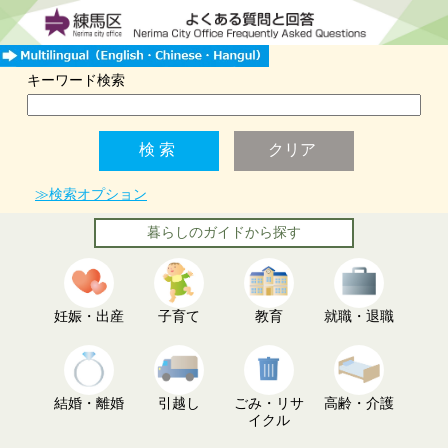
キーワード検索
≫検索オプション
暮らしのガイドから探す
妊娠・出産
子育て
教育
就職・退職
結婚・離婚
引越し
ごみ・リサ
高齢・介護
イクル