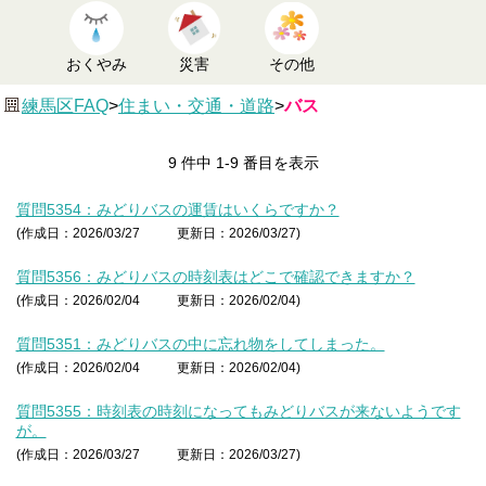
おくやみ
災害
その他
練馬区FAQ
>
住まい・交通・道路
>
バス
9 件中 1-9 番目を表示
質問5354：みどりバスの運賃はいくらですか？
(作成日：2026/03/27
更新日：2026/03/27)
質問5356：みどりバスの時刻表はどこで確認できますか？
(作成日：2026/02/04
更新日：2026/02/04)
質問5351：みどりバスの中に忘れ物をしてしまった。
(作成日：2026/02/04
更新日：2026/02/04)
質問5355：時刻表の時刻になってもみどりバスが来ないようです
が。
(作成日：2026/03/27
更新日：2026/03/27)