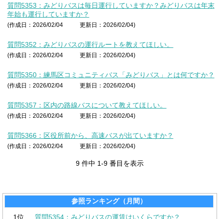
質問5353：みどりバスは毎日運行していますか？みどりバスは年末
年始も運行していますか？
(作成日：2026/02/04
更新日：2026/02/04)
質問5352：みどりバスの運行ルートを教えてほしい。
(作成日：2026/02/04
更新日：2026/02/04)
質問5350：練馬区コミュニティバス「みどりバス」とは何ですか？
(作成日：2026/02/04
更新日：2026/02/04)
質問5357：区内の路線バスについて教えてほしい。
(作成日：2026/02/04
更新日：2026/02/04)
質問5366：区役所前から、高速バスが出ていますか？
(作成日：2026/02/04
更新日：2026/02/04)
9 件中 1-9 番目を表示
参照ランキング（月間）
1位
質問5354：みどりバスの運賃はいくらですか？