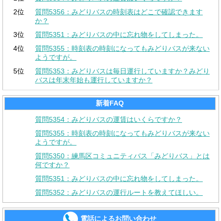
2位
質問5356：みどりバスの時刻表はどこで確認できます
か？
3位
質問5351：みどりバスの中に忘れ物をしてしまった。
4位
質問5355：時刻表の時刻になってもみどりバスが来ない
ようですが。
5位
質問5353：みどりバスは毎日運行していますか？みどり
バスは年末年始も運行していますか？
新着FAQ
質問5354：みどりバスの運賃はいくらですか？
質問5355：時刻表の時刻になってもみどりバスが来ない
ようですが。
質問5350：練馬区コミュニティバス「みどりバス」とは
何ですか？
質問5351：みどりバスの中に忘れ物をしてしまった。
質問5352：みどりバスの運行ルートを教えてほしい。
電話によるお問い合わせ