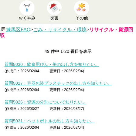
おくやみ
災害
その他
練馬区FAQ
>
ごみ・リサイクル・環境
>
リサイクル・資源回
収
49 件中 1-20 番目を表示
質問5030：飲食用びん・缶の出し方を知りたい。
(作成日：2026/02/04
更新日：2026/02/04)
質問5027：容器包装プラスチックの出し方を知りたい。
(作成日：2026/02/04
更新日：2026/02/04)
質問5026：資源の分別について知りたい。
(作成日：2026/03/27
更新日：2026/03/27)
質問5031：ペットボトルの出し方を知りたい。
(作成日：2026/02/04
更新日：2026/02/04)