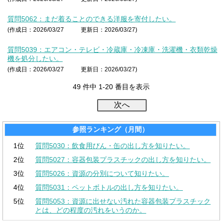
質問5062：まだ着ることのできる洋服を寄付したい。
(作成日：2026/03/27
更新日：2026/03/27)
質問5039：エアコン・テレビ・冷蔵庫・冷凍庫・洗濯機・衣類乾燥
機を処分したい。
(作成日：2026/03/27
更新日：2026/03/27)
49 件中 1-20 番目を表示
参照ランキング（月間）
1位
質問5030：飲食用びん・缶の出し方を知りたい。
2位
質問5027：容器包装プラスチックの出し方を知りたい。
3位
質問5026：資源の分別について知りたい。
4位
質問5031：ペットボトルの出し方を知りたい。
5位
質問5053：資源に出せない汚れた容器包装プラスチック
とは、どの程度の汚れをいうのか。