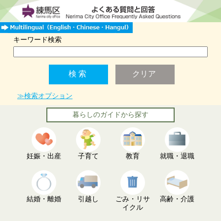
キーワード検索
≫検索オプション
暮らしのガイドから探す
妊娠・出産
子育て
教育
就職・退職
結婚・離婚
引越し
ごみ・リサ
高齢・介護
イクル