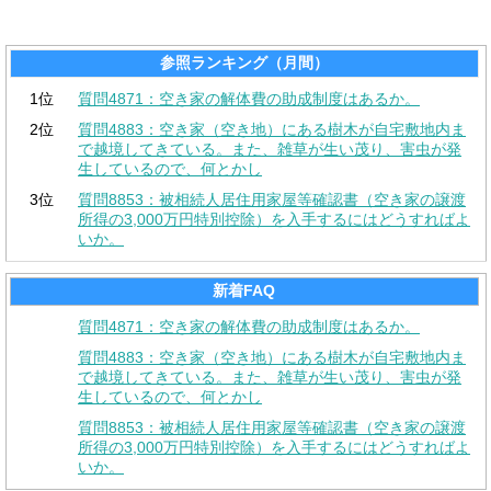
参照ランキング（月間）
1位
質問4871：空き家の解体費の助成制度はあるか。
2位
質問4883：空き家（空き地）にある樹木が自宅敷地内ま
で越境してきている。また、雑草が生い茂り、害虫が発
生しているので、何とかし
3位
質問8853：被相続人居住用家屋等確認書（空き家の譲渡
所得の3,000万円特別控除）を入手するにはどうすればよ
いか。
新着FAQ
質問4871：空き家の解体費の助成制度はあるか。
質問4883：空き家（空き地）にある樹木が自宅敷地内ま
で越境してきている。また、雑草が生い茂り、害虫が発
生しているので、何とかし
質問8853：被相続人居住用家屋等確認書（空き家の譲渡
所得の3,000万円特別控除）を入手するにはどうすればよ
いか。