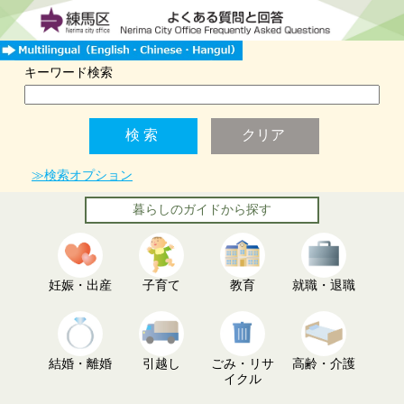
キーワード検索
≫検索オプション
暮らしのガイドから探す
妊娠・出産
子育て
教育
就職・退職
結婚・離婚
引越し
ごみ・リサ
高齢・介護
イクル