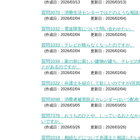
(作成日：2026/03/13
更新日：2026/03/13)
質問3070：消費生活センターではどのような相
(作成日：2026/02/04
更新日：2026/02/04)
質問1032：電波障害について問い合わせたい。
(作成日：2026/02/04
更新日：2026/02/04)
質問1033：テレビが映らなくなったのですが。
(作成日：2026/02/04
更新日：2026/02/04)
質問1034：家の前に新しい建物が建ち、テレビ
とがあるのですが。
(作成日：2026/02/04
更新日：2026/02/04)
質問1022：弁護士を紹介して欲しいのですが(区
(作成日：2026/02/04
更新日：2026/02/04)
質問3098：消費者被害防止カレンダーはいつ配布
(作成日：2026/03/05
更新日：2026/03/05)
質問7376：おうちのひとや、しっているおとな
いですか。
(作成日：2026/03/26
更新日：2026/03/26)
質問1019：相続などについて弁護士と相談した