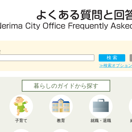
索
≫検索オプショ
暮らしのガイドから探す
子育て
教育
就職・退職