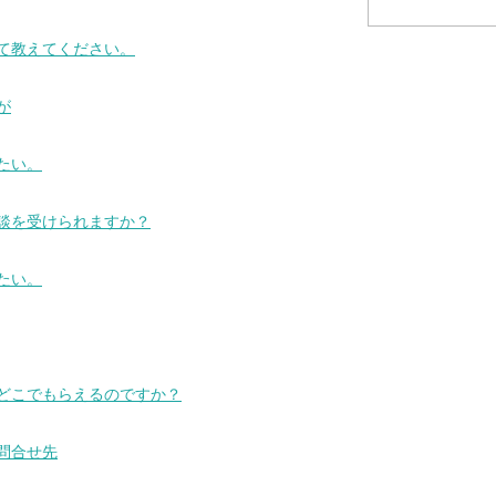
いて教えてください。
が
たい。
相談を受けられますか？
たい。
、どこでもらえるのですか？
問合せ先