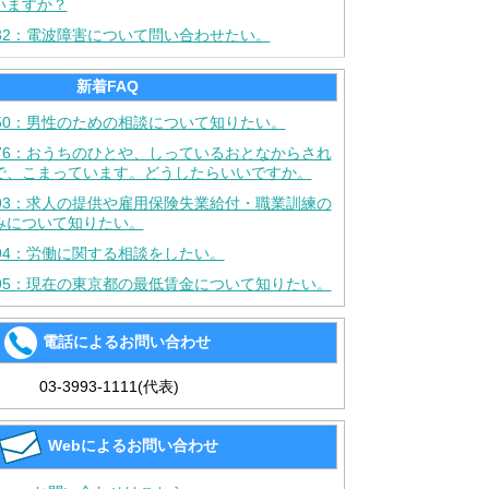
いますか？
032：電波障害について問い合わせたい。
新着FAQ
150：男性のための相談について知りたい。
376：おうちのひとや、しっているおとなからされ
で、こまっています。どうしたらいいですか。
093：求人の提供や雇用保険失業給付・職業訓練の
みについて知りたい。
094：労働に関する相談をしたい。
095：現在の東京都の最低賃金について知りたい。
電話によるお問い合わせ
03-3993-1111(代表)
Webによるお問い合わせ