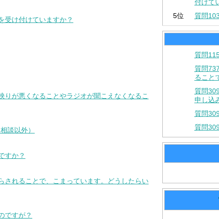
付けて
5位
質問1
談を受け付けていますか？
質問1
質問7
ること
質問3
の映りが悪くなることやラジオが聞こえなくなるこ
申し込
質問3
質問3
民相談以外）
ですか？
からされることで、こまっています。どうしたらい
いのですが？