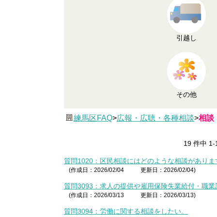
引越し
その他
練馬区FAQ
>
広報・広聴・各種相談
>
相談
19 件中 1
質問1020：区民相談にはどのような相談がありま
(作成日：2026/02/04
更新日：2026/02/04)
質問3093：求人の提供や雇用保険失業給付・職
(作成日：2026/03/13
更新日：2026/03/13)
質問3094：労働に関する相談をしたい。