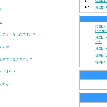
4位
質問7
5位
質問7
？
？
質問7
いです
はどのようなものですか？
質問7
か？
ですか？
質問7
質問7
も請求できるのですか？
質問7
ものですか？
ですか？