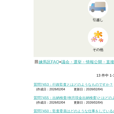
引越し
その他
練馬区FAQ
>
議会・選挙・情報公開・直
13 件中 1
質問7453：行政監査とはどのようなものですか？
(作成日：2026/02/04
更新日：2026/02/04)
質問7455：出納検査(例月現金出納検査)とはど
(作成日：2026/02/04
更新日：2026/02/04)
質問7450：監査委員はどのような仕事をしてい