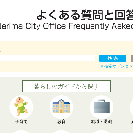
索
≫検索オプショ
暮らしのガイドから探す
子育て
教育
就職・退職