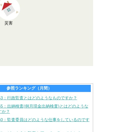
災害
参照ランキング（月間）
453：行政監査とはどのようなものですか？
55：出納検査(例月現金出納検査)とはどのような
すか？
450：監査委員はどのような仕事をしているのです