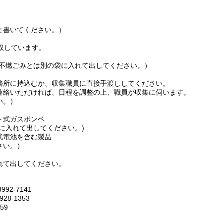
と書いてください。）
収しています。
不燃ごみとは別の袋に入れて出してください。）
務所に持込むか、収集職員に直接手渡ししてください。
連絡いただければ、日程を調整の上、職員が収集に伺います。
い。）
ト式ガスボンベ
に入れて出してください。)
式電池を含む製品
さい。）
れて出してください。
2-7141
8-1353
59