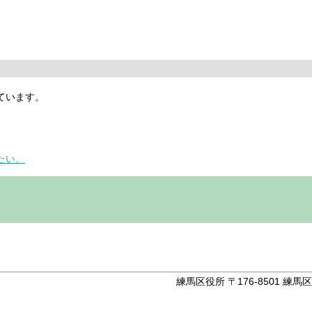
ています。
たい。
。
練馬区役所 〒176-8501 