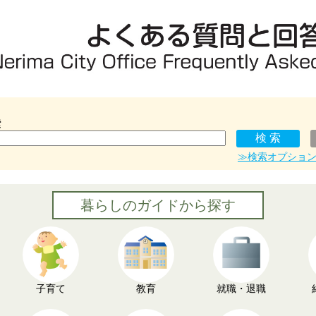
索
≫検索オプショ
暮らしのガイドから探す
子育て
教育
就職・退職