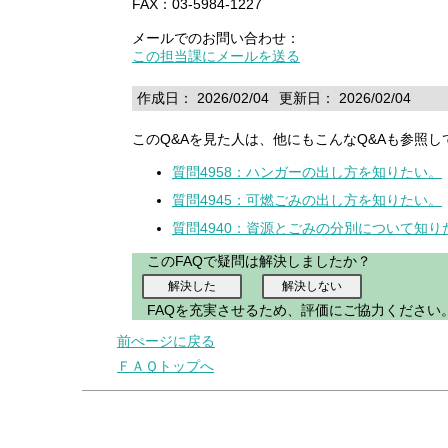
FAX：03-5984-1227
メールでのお問い合わせ：
この担当課にメールを送る
作成日： 2026/02/04
更新日： 2026/02/04
このQ&Aを見た人は、他にもこんなQ&Aも参照し
質問4958：ハンガーの出し方を知りたい。
質問4945：可燃ごみの出し方を知りたい。
質問4940：資源とごみの分別について知り
このFAQで疑問は解決しましたか？
FAQを充実させるため、評価にご協力ください
前ぺージに戻る
ＦＡＱトップへ