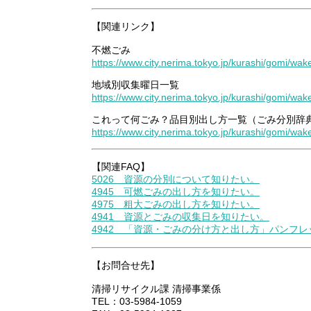
【関連リンク】
不燃ごみ
https://www.city.nerima.tokyo.jp/kurashi/gomi/wa
地域別収集曜日一覧
https://www.city.nerima.tokyo.jp/kurashi/gomi/wake
これって何ごみ？品目別出し方一覧（ごみ分別辞
https://www.city.nerima.tokyo.jp/kurashi/gomi/wa
【関連FAQ】
5026 資源の分別について知りたい。
4945 可燃ごみの出し方を知りたい。
4975 粗大ごみの出し方を知りたい。
4941 資源とごみの収集日を知りたい。
4942 「資源・ごみの分け方と出し方」パンフ
【お問合せ先】
清掃リサイクル課 清掃事業係
TEL：03-5984-1059