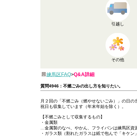
引越し
その他
練馬区FAQ
>
Q&A詳細
質問4946：不燃ごみの出し方を知りたい。
月２回の「不燃ごみ（燃やせないごみ）」の日の
祝日も収集しています（年末年始を除く）。
【不燃ごみとして収集するもの】
・金属類
…金属製のなべ、やかん、フライパンは練馬区資
・ガラス類（割れたガラスは紙で包んで「キケン