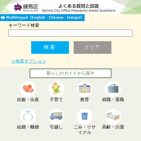
キーワード検索
≫検索オプション
暮らしのガイドから探す
妊娠・出産
子育て
教育
就職・退職
結婚・離婚
引越し
ごみ・リサ
高齢・介護
イクル