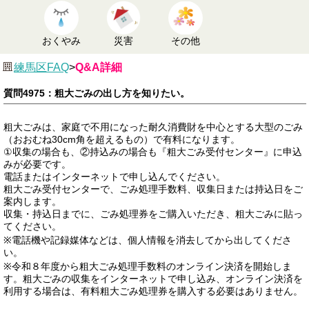
おくやみ
災害
その他
練馬区FAQ
>
Q&A詳細
質問4975：粗大ごみの出し方を知りたい。
粗大ごみは、家庭で不用になった耐久消費財を中心とする大型のごみ
（おおむね30cm角を超えるもの）で有料になります。
①収集の場合も、②持込みの場合も『粗大ごみ受付センター』に申込
みが必要です。
電話またはインターネットで申し込んでください。
粗大ごみ受付センターで、ごみ処理手数料、収集日または持込日をご
案内します。
収集・持込日までに、ごみ処理券をご購入いただき、粗大ごみに貼っ
てください。
※電話機や記録媒体などは、個人情報を消去してから出してくださ
い。
※令和８年度から粗大ごみ処理手数料のオンライン決済を開始しま
す。粗大ごみの収集をインターネットで申し込み、オンライン決済を
利用する場合は、有料粗大ごみ処理券を購入する必要はありません。