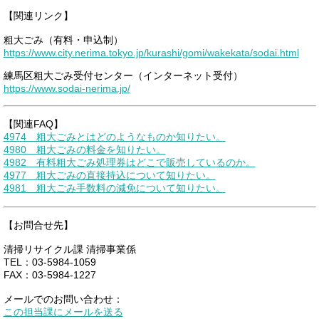
【関連リンク】
粗大ごみ（有料・申込制）
https://www.city.nerima.tokyo.jp/kurashi/gomi/wakekata/sodai.html
練馬区粗大ごみ受付センター（インターネット受付）
https://www.sodai-nerima.jp/
【関連FAQ】
4974 粗大ごみとはどのようなものか知りたい。
4980 粗大ごみの料金を知りたい。
4982 有料粗大ごみ処理券はどこで販売しているのか。
4977 粗大ごみの直接持込について知りたい。
4981 粗大ごみ手数料の減免について知りたい。
【お問合せ先】
清掃リサイクル課 清掃事業係
TEL：03-5984-1059
FAX：03-5984-1227
メールでのお問い合わせ：
この担当課にメールを送る