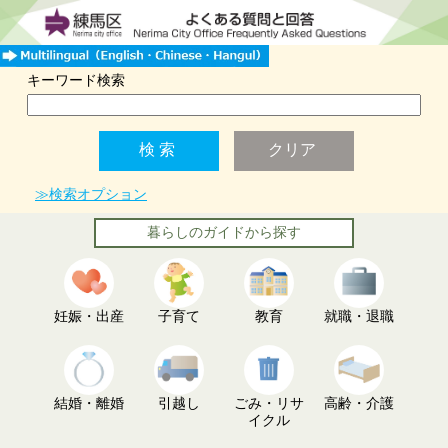
キーワード検索
≫検索オプション
暮らしのガイドから探す
妊娠・出産
子育て
教育
就職・退職
結婚・離婚
引越し
ごみ・リサ
高齢・介護
イクル