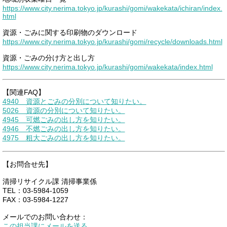
https://www.city.nerima.tokyo.jp/kurashi/gomi/wakekata/ichiran/index.
html
資源・ごみに関する印刷物のダウンロード
https://www.city.nerima.tokyo.jp/kurashi/gomi/recycle/downloads.html
資源・ごみの分け方と出し方
https://www.city.nerima.tokyo.jp/kurashi/gomi/wakekata/index.html
【関連FAQ】
4940 資源とごみの分別について知りたい。
5026 資源の分別について知りたい。
4945 可燃ごみの出し方を知りたい。
4946 不燃ごみの出し方を知りたい。
4975 粗大ごみの出し方を知りたい。
【お問合せ先】
清掃リサイクル課 清掃事業係
TEL：03-5984-1059
FAX：03-5984-1227
メールでのお問い合わせ：
この担当課にメールを送る