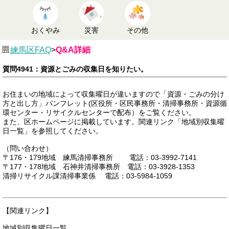
おくやみ
災害
その他
練馬区FAQ
>
Q&A詳細
質問4941：資源とごみの収集日を知りたい。
お住まいの地域によって収集曜日が違いますので「資源・ごみの分け
方と出し方」パンフレット(区役所・区民事務所・清掃事務所・資源循
環センター・リサイクルセンターで配布）をご覧ください。
また、区ホームページに掲載しています。関連リンク「地域別収集曜
日一覧」を参照してください。
（問い合わせ）
〒176・179地域 練馬清掃事務所 電話：03-3992-7141
〒177・178地域 石神井清掃事務所 電話：03-3928-1353
清掃リサイクル課清掃事業係 電話：03-5984-1059
【関連リンク】
地域別収集曜日一覧