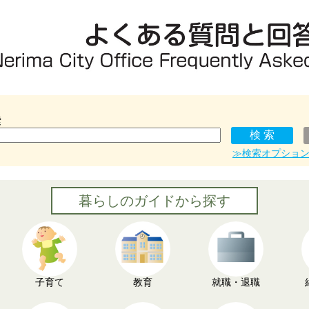
索
≫検索オプショ
暮らしのガイドから探す
子育て
教育
就職・退職