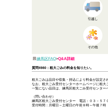
引越し
その他
練馬区FAQ
>
Q&A詳細
質問4980：粗大ごみの料金を知りたい。
粗大ごみは品目や収集・持込により料金が設定さ
なお、粗大ごみ受付センターホームページに粗大
一覧にない品目は、練馬区粗大ごみ受付センター
（問い合わせ）
練馬区粗大ごみ受付センター 電話：０３－５７
受付時間：月曜日～土曜日の午前８時～午後７時（