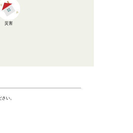
災害
ださい。