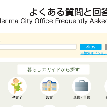
索
≫検索オプショ
暮らしのガイドから探す
子育て
教育
就職・退職