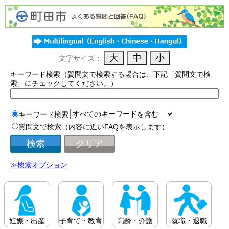
文字サイズ：
キーワード検索（質問文で検索する場合は、下記「質問文で検
索」にチェックしてください。）
キーワード検索
質問文で検索（内容に近いFAQを表示します）
≫検索オプション
妊娠・出産
子育て・教育
高齢・介護
就職・退職