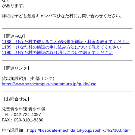
など
があります。
詳細は子ども創造キャンパスひなた村にお問い合わせください。
【関連FAQ】
1188 ひなた村で借りることが出来る施設・料金を教えてください
1189 ひなた村の施設の申し込み方法について教えてください
1190 ひなた村の施設の取り消しについて教えてください
【関連リンク】
貸出施設紹介（外部リンク）
https://www.sozocampus-hinatamura.jp/guide/use
【お問合せ先】
児童青少年課 青少年係
TEL：042-724-4097
FAX：050-3101-8380
担当課詳細：
https://kosodate-machida.tokyo.jp/soshiki/4/2/303.html