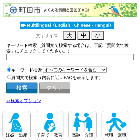
文字サイズ：
キーワード検索（質問文で検索する場合は、下記「質問文で検
索」にチェックしてください。）
キーワード検索
質問文で検索（内容に近いFAQを表示します）
≫検索オプション
妊娠・出産
子育て・教育
高齢・介護
就職・退職