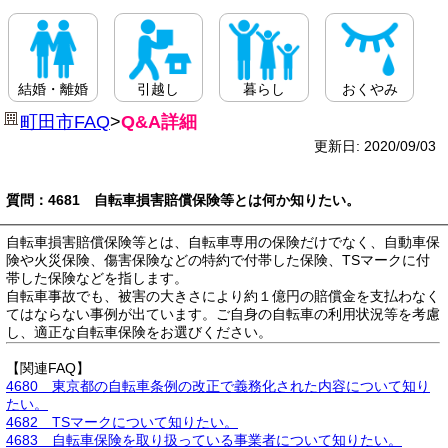
結婚・離婚
引越し
暮らし
おくやみ
町田市FAQ
>
Q&A詳細
更新日: 2020/09/03
質問：4681 自転車損害賠償保険等とは何か知りたい。
自転車損害賠償保険等とは、自転車専用の保険だけでなく、自動車保
険や火災保険、傷害保険などの特約で付帯した保険、TSマークに付
帯した保険などを指します。
自転車事故でも、被害の大きさにより約１億円の賠償金を支払わなく
てはならない事例が出ています。ご自身の自転車の利用状況等を考慮
し、適正な自転車保険をお選びください。
【関連FAQ】
4680 東京都の自転車条例の改正で義務化された内容について知り
たい。
4682 TSマークについて知りたい。
4683 自転車保険を取り扱っている事業者について知りたい。