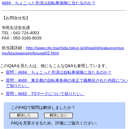
4684 ちょこっと共済は自転車保険に当たるのか？
【お問合せ先】
市民生活安全課
TEL：042-724-4003
FAX：050-3160-8039
担当課詳細：
http://www.city.machida.tokyo.jp/shisei/shiyakusyo/gyo
mu/bousaianzen/bousai02.html
このQ&Aを見た人は、他にもこんなQ&Aも参照しています。
質問：4684 ちょこっと共済は自転車保険に当たるのか？
質問：4680 東京都の自転車条例の改正で義務化された内容につい
て知りたい。
質問：4682 TSマークについて知りたい。
このFAQで疑問は解決しましたか？
FAQを充実させるため、評価にご協力ください。