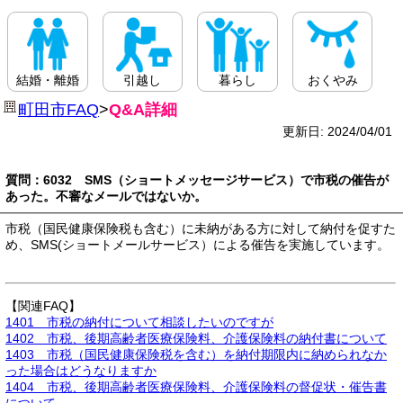
結婚・離婚
引越し
暮らし
おくやみ
町田市FAQ
>
Q&A詳細
更新日: 2024/04/01
質問：6032 SMS（ショートメッセージサービス）で市税の催告が
あった。不審なメールではないか。
市税（国民健康保険税も含む）に未納がある方に対して納付を促すた
め、SMS(ショートメールサービス）による催告を実施しています。
【関連FAQ】
1401 市税の納付について相談したいのですが
1402 市税、後期高齢者医療保険料、介護保険料の納付書について
1403 市税（国民健康保険税を含む）を納付期限内に納められなか
った場合はどうなりますか
1404 市税、後期高齢者医療保険料、介護保険料の督促状・催告書