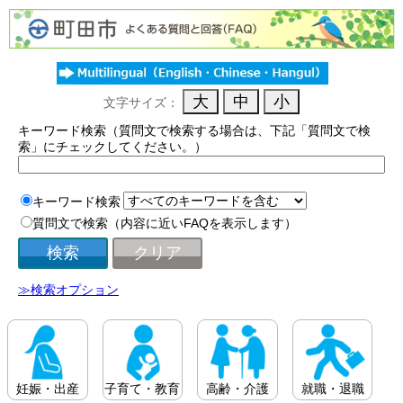
文字サイズ：
キーワード検索（質問文で検索する場合は、下記「質問文で検
索」にチェックしてください。）
キーワード検索
質問文で検索（内容に近いFAQを表示します）
≫検索オプション
妊娠・出産
子育て・教育
高齢・介護
就職・退職