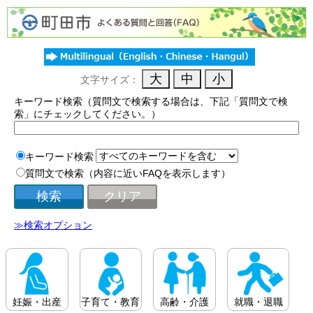
文字サイズ：
キーワード検索（質問文で検索する場合は、下記「質問文で検
索」にチェックしてください。）
キーワード検索
質問文で検索（内容に近いFAQを表示します）
≫検索オプション
妊娠・出産
子育て・教育
高齢・介護
就職・退職