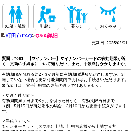
結婚・離婚
引越し
暮らし
おくやみ
町田市FAQ
>
Q&A詳細
更新日: 2025/02/01
質問：7081 【マイナンバー】マイナンバーカードの有効期限が近
く、更新の手続きについて知りたい。また、手数料はかかりますか。
有効期限が切れる約2～3か月前に有効期限通知が到達しますが、到
達していない場合も更新可能期間内であればお手続きいただけます。
※当項目は、電子証明書の更新の説明ではありません。
＜更新可能期間＞
有効期間満了日まで3ヶ月を切った日から、有効期限当日まで
（例）5月15日が有効期限の場合、2月16日から更新手続きができま
す。
＜手続き方法＞
①インターネット（スマホ）申請、証明写真機から申請する方