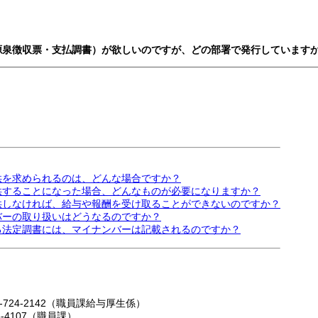
（源泉徴収票・支払調書）が欲しいのですが、どの部署で発行しています
提供を求められるのは、どんな場合ですか？
提供することになった場合、どんなものが必要になりますか？
提供しなければ、給与や報酬を受け取ることができないのですか？
バーの取り扱いはどうなるのですか？
れる法定調書には、マイナンバーは記載されるのですか？
2-724-2142（職員課給与厚生係）
85-4107（職員課）