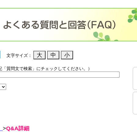
文字サイズ：
記「質問文で検索」にチェックしてください。）
）
）
>
Q&A詳細