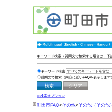
キーワード検索（質問文で検索する場合は、下
キーワード検索
質問文で検索（内容に近いFAQを表示します
≫検索オプション
町田市FAQ
>
その他
>
その他（その他