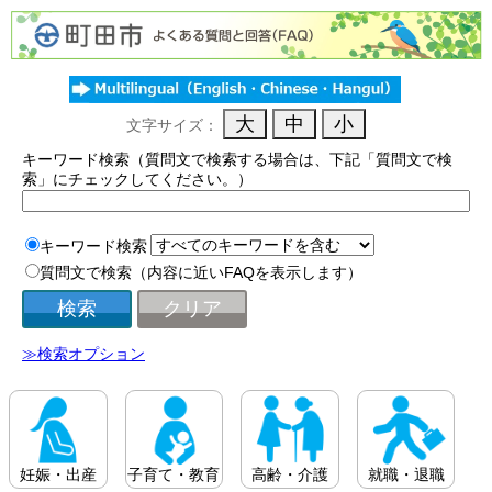
文字サイズ：
キーワード検索（質問文で検索する場合は、下記「質問文で検
索」にチェックしてください。）
キーワード検索
質問文で検索（内容に近いFAQを表示します）
≫検索オプション
妊娠・出産
子育て・教育
高齢・介護
就職・退職