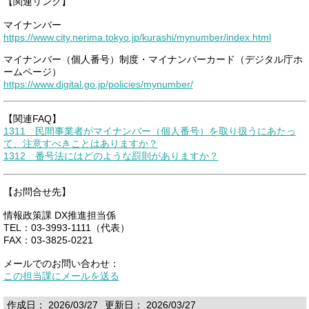
【関連リンク】
マイナンバー
https://www.city.nerima.tokyo.jp/kurashi/mynumber/index.html
マイナンバー（個人番号）制度・マイナンバーカード（デジタル庁ホ
ームページ）
https://www.digital.go.jp/policies/mynumber/
【関連FAQ】
1311 民間事業者がマイナンバー（個人番号）を取り扱うにあたっ
て、注意すべきことはありますか？
1312 番号法にはどのような罰則がありますか？
【お問合せ先】
情報政策課 DX推進担当係
TEL：03-3993-1111（代表）
FAX：03-3825-0221
メールでのお問い合わせ：
この担当課にメールを送る
作成日： 2026/03/27
更新日： 2026/03/27