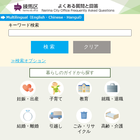
キーワード検索
≫検索オプション
暮らしのガイドから探す
妊娠・出産
子育て
教育
就職・退職
結婚・離婚
引越し
ごみ・リサ
高齢・介護
イクル