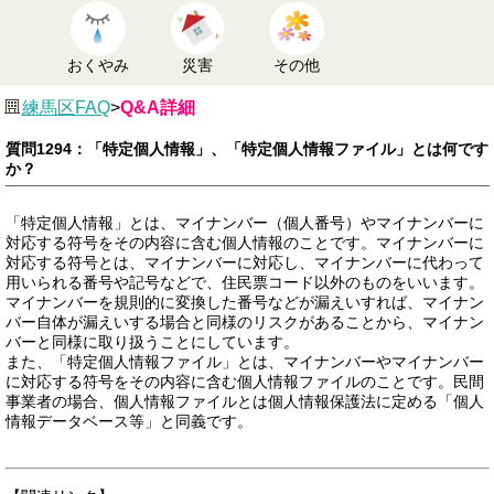
おくやみ
災害
その他
練馬区FAQ
>
Q&A詳細
質問1294：「特定個人情報」、「特定個人情報ファイル」とは何です
か？
「特定個人情報」とは、マイナンバー（個人番号）やマイナンバーに
対応する符号をその内容に含む個人情報のことです。マイナンバーに
対応する符号とは、マイナンバーに対応し、マイナンバーに代わって
用いられる番号や記号などで、住民票コード以外のものをいいます。
マイナンバーを規則的に変換した番号などが漏えいすれば、マイナン
バー自体が漏えいする場合と同様のリスクがあることから、マイナン
バーと同様に取り扱うことにしています。
また、「特定個人情報ファイル」とは、マイナンバーやマイナンバー
に対応する符号をその内容に含む個人情報ファイルのことです。民間
事業者の場合、個人情報ファイルとは個人情報保護法に定める「個人
情報データベース等」と同義です。