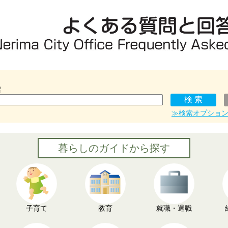
索
≫検索オプショ
暮らしのガイドから探す
子育て
教育
就職・退職