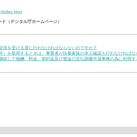
r/index.html
ード（デジタル庁ホームページ）
の提供を受ける度に行わなければならないのですか？
番号）を取得するときは、事業者が扶養家族の本人確認も行わなければな
も継続して報酬、料金、契約金及び賞金の支払調書作成事務の為に利用