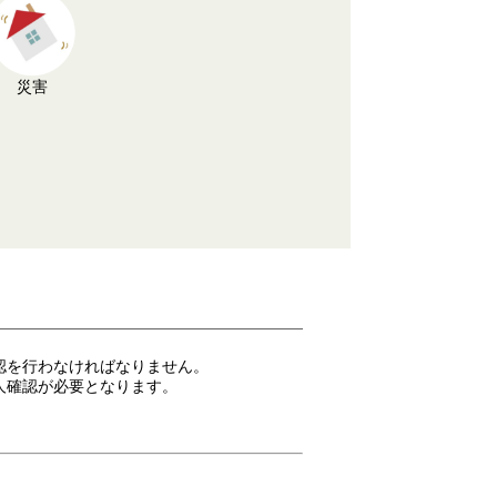
災害
認を行わなければなりません。
人確認が必要となります。