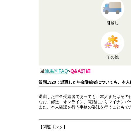
引越し
その他
練馬区FAQ
>
Q&A詳細
質問1329：退職した年金受給者についても、本
退職した年金受給者であっても、本人またはその
なお、郵送、オンライン、電話によりマイナンバ
また、本人確認を行う事務の委託を行うこともで
【関連リンク】