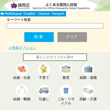
キーワード検索
≫検索オプション
暮らしのガイドから探す
妊娠・出産
子育て
教育
就職・退職
結婚・離婚
引越し
ごみ・リサ
高齢・介護
イクル