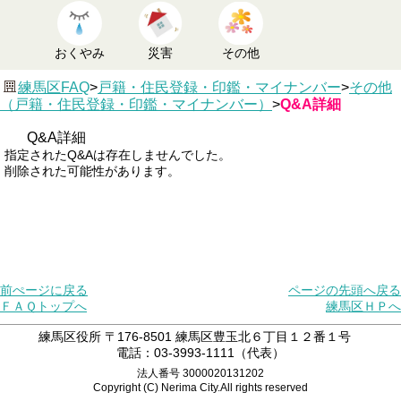
おくやみ
災害
その他
練馬区FAQ
>
戸籍・住民登録・印鑑・マイナンバー
>
その他
（戸籍・住民登録・印鑑・マイナンバー）
>
Q&A詳細
Q&A詳細
指定されたQ&Aは存在しませんでした。
削除された可能性があります。
前ぺージに戻る
ページの先頭へ戻る
ＦＡＱトップへ
練馬区ＨＰへ
練馬区役所 〒176-8501 練馬区豊玉北６丁目１２番１号
電話：03-3993-1111（代表）
法人番号 3000020131202
Copyright (C) Nerima City.All rights reserved