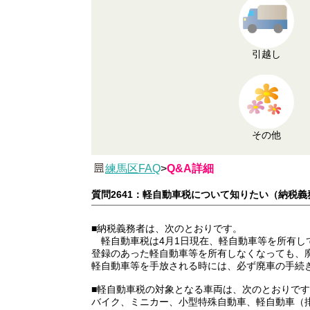
引越し
その他
練馬区FAQ
>
Q&A詳細
質問2641：軽自動車税について知りたい（納税
■納税義務者は、次のとおりです。
軽自動車税は4月1日現在、軽自動車等を所有し
登録のあった軽自動車等を所有しなくなっても、
軽自動車等を手放される時には、必ず廃車の手続
■軽自動車税の対象となる車両は、次のとおりで
バイク、ミニカー、小型特殊自動車、軽自動車（排