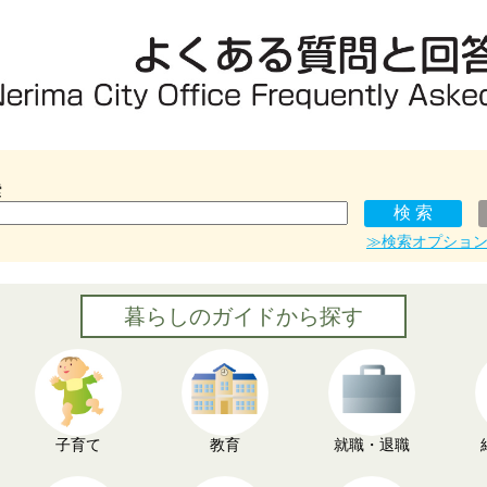
索
≫検索オプショ
暮らしのガイドから探す
子育て
教育
就職・退職