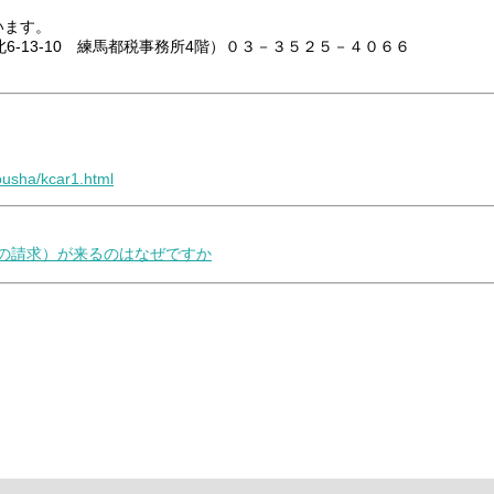
います。
-13-10 練馬都税事務所4階）０３－３５２５－４０６６
dousha/kcar1.html
税の請求）が来るのはなぜですか