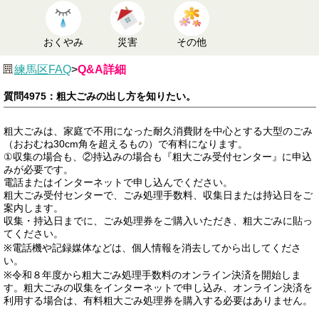
おくやみ
災害
その他
練馬区FAQ
>
Q&A詳細
質問4975：粗大ごみの出し方を知りたい。
粗大ごみは、家庭で不用になった耐久消費財を中心とする大型のごみ
（おおむね30cm角を超えるもの）で有料になります。
①収集の場合も、②持込みの場合も『粗大ごみ受付センター』に申込
みが必要です。
電話またはインターネットで申し込んでください。
粗大ごみ受付センターで、ごみ処理手数料、収集日または持込日をご
案内します。
収集・持込日までに、ごみ処理券をご購入いただき、粗大ごみに貼っ
てください。
※電話機や記録媒体などは、個人情報を消去してから出してくださ
い。
※令和８年度から粗大ごみ処理手数料のオンライン決済を開始しま
す。粗大ごみの収集をインターネットで申し込み、オンライン決済を
利用する場合は、有料粗大ごみ処理券を購入する必要はありません。