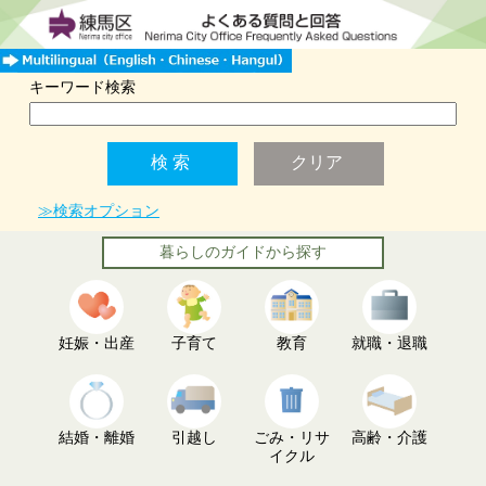
キーワード検索
≫検索オプション
暮らしのガイドから探す
妊娠・出産
子育て
教育
就職・退職
結婚・離婚
引越し
ごみ・リサ
高齢・介護
イクル