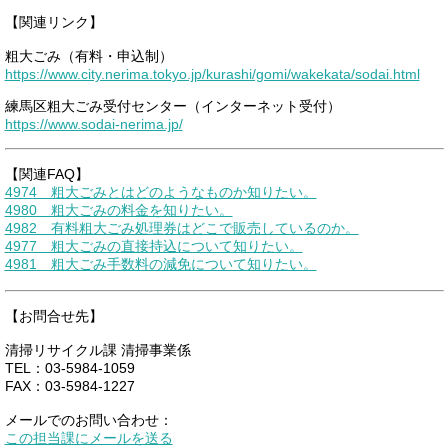
【関連リンク】
粗大ごみ（有料・申込制）
https://www.city.nerima.tokyo.jp/kurashi/gomi/wakekata/sodai.html
練馬区粗大ごみ受付センター（インターネット受付）
https://www.sodai-nerima.jp/
【関連FAQ】
4974 粗大ごみとはどのようなものか知りたい。
4980 粗大ごみの料金を知りたい。
4982 有料粗大ごみ処理券はどこで販売しているのか。
4977 粗大ごみの直接持込について知りたい。
4981 粗大ごみ手数料の減免について知りたい。
【お問合せ先】
清掃リサイクル課 清掃事業係
TEL：03-5984-1059
FAX：03-5984-1227
メールでのお問い合わせ：
この担当課にメールを送る