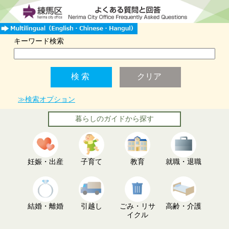
キーワード検索
≫検索オプション
暮らしのガイドから探す
妊娠・出産
子育て
教育
就職・退職
結婚・離婚
引越し
ごみ・リサ
高齢・介護
イクル