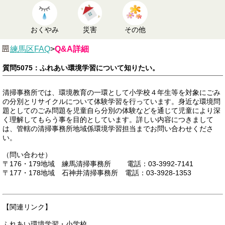
おくやみ
災害
その他
練馬区FAQ
>
Q&A詳細
質問5075：ふれあい環境学習について知りたい。
清掃事務所では、環境教育の一環として小学校４年生等を対象にごみ
の分別とリサイクルについて体験学習を行っています。身近な環境問
題としてのごみ問題を児童自ら分別の体験などを通じて児童により深
く理解してもらう事を目的としています。詳しい内容につきまして
は、管轄の清掃事務所地域係環境学習担当までお問い合わせくださ
い。
（問い合わせ）
〒176・179地域 練馬清掃事務所 電話：03-3992-7141
〒177・178地域 石神井清掃事務所 電話：03-3928-1353
【関連リンク】
ふれあい環境学習・小学校