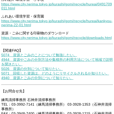
https://www.city.nerima.tokyo.jp/kurashi/gomi/recycle/hureai/0491709
011.html
ふれあい環境学習・保育園
https://www.city.nerima.tokyo.jp/kurashi/gomi/recycle/hureai/kankyou-
nerima-22-01.html
資源・ごみに関する印刷物のダウンロード
https://www.city.nerima.tokyo.jp/kurashi/gomi/recycle/downloads.html
【関連FAQ】
5074 資源とごみのことについて勉強したい。
4944 資源やごみの分別方法や集積所の利用方法について地域で説明
を聞きたい。
5026 資源の分別について知りたい。
5071 回収した資源は、どのようにリサイクルされるか知りたい。
4940 資源とごみの分別について知りたい。
【お問合せ先】
練馬清掃事務所 石神井清掃事務所
TEL：03-3992-7141（練馬清掃事務所） 03-3928-1353（石神井清掃
事務所）
FAX：03-3948-7400（練馬清掃事務所） 03-3928-1215（石神井清掃