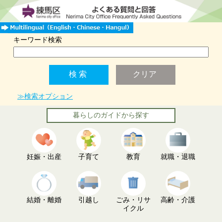
キーワード検索
≫検索オプション
暮らしのガイドから探す
妊娠・出産
子育て
教育
就職・退職
結婚・離婚
引越し
ごみ・リサ
高齢・介護
イクル