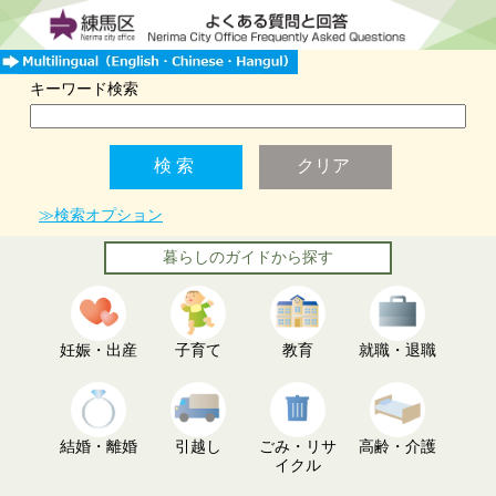
キーワード検索
≫検索オプション
暮らしのガイドから探す
妊娠・出産
子育て
教育
就職・退職
結婚・離婚
引越し
ごみ・リサ
高齢・介護
イクル