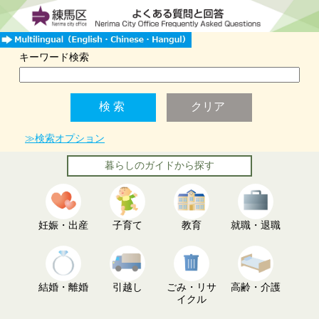
キーワード検索
≫検索オプション
暮らしのガイドから探す
妊娠・出産
子育て
教育
就職・退職
結婚・離婚
引越し
ごみ・リサ
高齢・介護
イクル