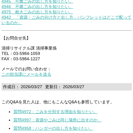
4945 可燃ごみの出し方を知りたい。
4946 不燃ごみの出し方を知りたい。
4975 粗大ごみの出し方を知りたい。
4942 「資源・ごみの分け方と出し方」パンフレットはどこで配って
いるのか。
【お問合せ先】
清掃リサイクル課 清掃事業係
TEL：03-5984-1059
FAX：03-5984-1227
メールでのお問い合わせ：
この担当課にメールを送る
作成日： 2026/03/27
更新日： 2026/03/27
このQ&Aを見た人は、他にもこんなQ&Aも参照しています。
質問4972：ごみを分別する理由を知りたい。
質問4997：資源やごみは同じ場所に出すのか。
質問4958：ハンガーの出し方を知りたい。